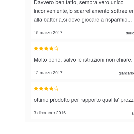
Davvero ben fatto, sembra vero,unico
inconveniente,lo scarrellamento sottrae e
alla batteria,si deve giocare a risparmio...
15 marzo 2017
dari
Molto bene, salvo le istruzioni non chiare.
12 marzo 2017
giancarlo
ottimo prodotto per rapporto qualita' prez
3 dicembre 2016
a