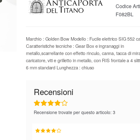
Codice Art
F082BL
Marchio : Golden Bow Modello : Fucile elettrico SIG 552 cal
Caratteristiche tecniche : Gear Box e ingranaggi in
metallo,scarrellante con effetto rinculo, canna, tacca di mir
caricatore, viti e grilletto in metallo, con RIS frontale a 4 slit
6 mm standard Lunghezza : chiuso
Recensioni
Recensione trovate per questo articolo: 3