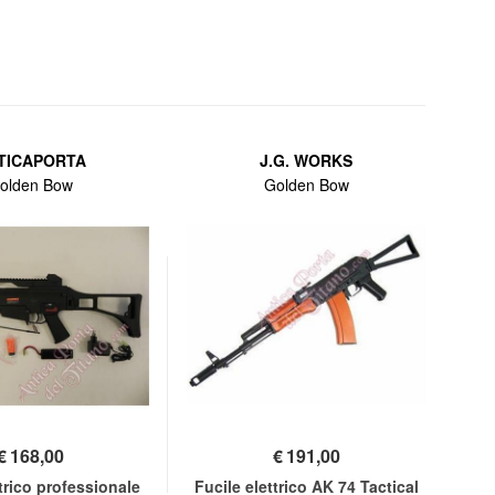
TICAPORTA
J.G. WORKS
olden Bow
Golden Bow
€
168,00
€
191,00
ttrico professionale
Fucile elettrico AK 74 Tactical