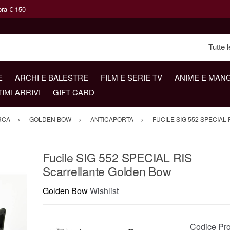
pra € 150
E
ARCHI E BALESTRE
FILM E SERIE TV
ANIME E MAN
TIMI ARRIVI
GIFT CARD
RCA
GOLDEN BOW
ANTICAPORTA
FUCILE SIG 552 SPECIA
Fucile SIG 552 SPECIAL RIS
Scarrellante Golden Bow
Golden Bow
Wishlist
Codice Pro