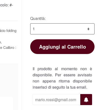
icolo:
#-
Quantità:
cio folding
a,
Aggiungi al Carrello
te Calibro :
Il prodotto al momento non è
disponibile. Per essere avvisato
non appena ritorna disponibile
inserisci di seguito la tua email.