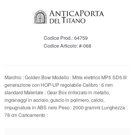
Codice Prod.:
64759
Codice Articolo:
#-068
Marchio : Golden Bow Modello : Mitra elettrico MP5 SD5 III
generazione con HOP-UP regolabile Calibro : 6 mm
standard Materiale : Gear Box rinforzato in metallo,
ingranaggi in acciaio, guscio in polimero, calcio,
impugnatura in ABS nero Peso : 2000 grammi Lunghezza :
78 cm Caricamento :