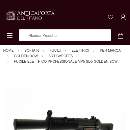
Ricerca Prodotto
HOME
SOFTAIR
FUCILI
ELETTRICI
PER MARCA
GOLDEN BOW
ANTICAPORTA
FUCILE ELETTRICO PROFESSIONALE MP5 SD5 GOLDEN BOW