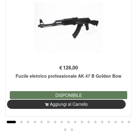
€
126,00
Fucile elettrico professionale AK 47 B Golden Bow
DISPONIBILE
Aggiungi al Carrello