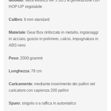
Modello
: Mitra elettrico MP5 SD5 III generazione con
HOP-UP regolabile
Calibro
: 6 mm standard
Materiale
: Gear Box rinforzato in metallo, ingranaggi
in acciaio, guscio in polimero, calcio, impugnatura in
ABS nero
Peso
: 2000 grammi
Lunghezza
: 78 cm
Caricamento
: mediante inserimento dei pallini nel
caricatore con capienza 200 pallini
Sparo
: singolo o a raffica in automatico