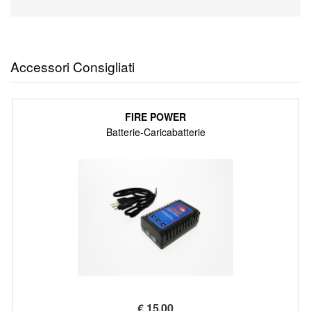
Accessori Consigliati
FIRE POWER
Batterie-Caricabatterie
€
15,00