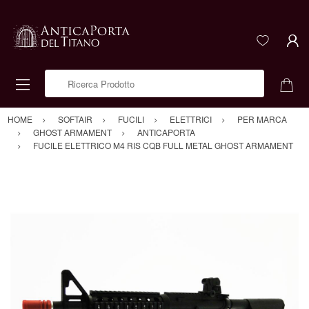
Ricerca Prodotto
HOME
SOFTAIR
FUCILI
ELETTRICI
PER MARCA
GHOST ARMAMENT
ANTICAPORTA
FUCILE ELETTRICO M4 RIS CQB FULL METAL GHOST ARMAMENT