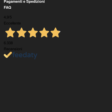
Pagamenti e Spedizioni
FAQ
4,9
/5
Eccellente
6.338
Recensioni