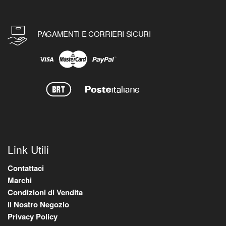
PAGAMENTI E CORRIERI SICURI
Link Utili
Contattaci
Marchi
Condizioni di Vendita
Il Nostro Negozio
Privacy Policy