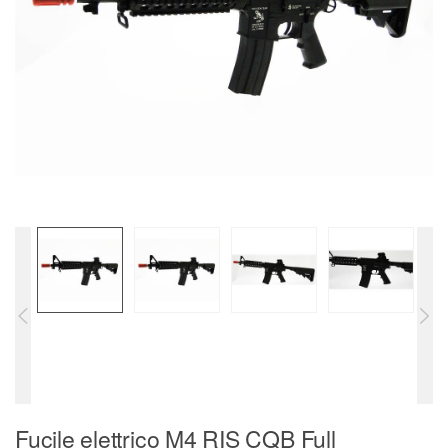
Fucile elettrico M4 RIS CQB Full