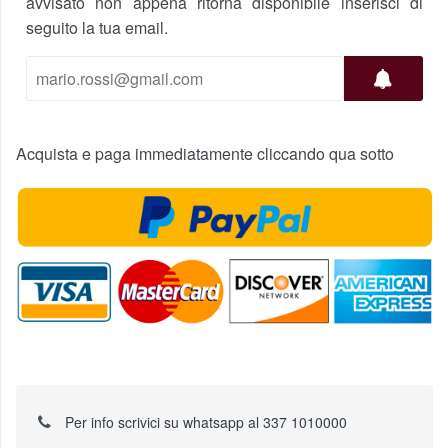
avvisato non appena ritorna disponibile inserisci di
seguito la tua email.
Acquista e paga immediatamente cliccando qua sotto
Per info scrivici su whatsapp al 337 1010000