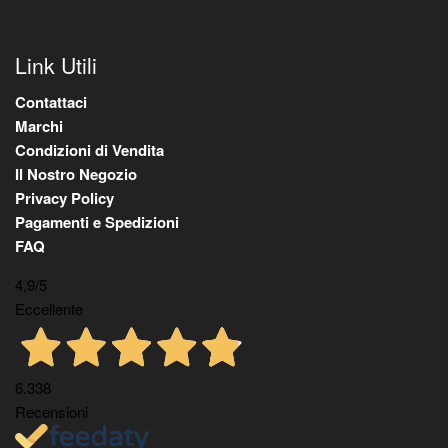
Link Utili
Contattaci
Marchi
Condizioni di Vendita
Il Nostro Negozio
Privacy Policy
Pagamenti e Spedizioni
FAQ
4,9
/5
Eccellente
6.338
Recensioni