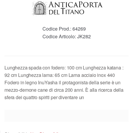
Codice Prod.:
64269
Codice Articolo:
JK282
Lunghezza spada con fodero: 100 cm Lunghezza katana :
92 cm Lunghezza lama: 65 cm Lama acciaio inox 440
Fodero in legno InuYasha il protagonista della serie è un
mezzo-demone cane di circa 200 anni. È alla ricerca della
sfera dei quattro spiriti per diventare un