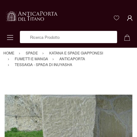
Ricerca Prodotto
HOME
SPADE
KATANA E SPADE GIAPPONESI
FUMETTI E MANGA
ANTICAPORTA
TESSAIGA - SPADA DI INUYASHA