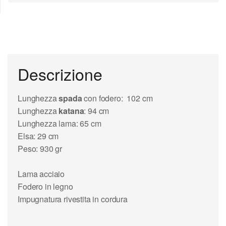
Descrizione
Lunghezza
spada
con fodero: 102 cm
Lunghezza
katana
: 94 cm
Lunghezza lama: 65 cm
Elsa: 29 cm
Peso: 930 gr
Lama acciaio
Fodero in legno
Impugnatura rivestita in cordura