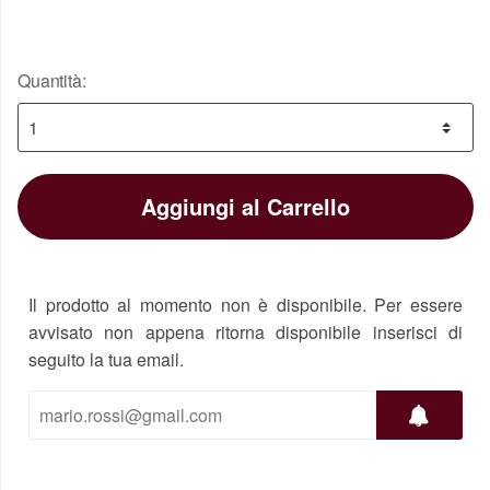
Stupenda e perfetta per quel che costa.
Spedizione velocissima. Consigliata
Quantità:
1 novembre 2015
Smak-sarettina
Aggiungi al Carrello
Il prodotto al momento non è disponibile. Per essere
avvisato non appena ritorna disponibile inserisci di
seguito la tua email.