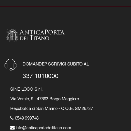
DOMANDE? SCRIVICI SUBITO AL
337 1010000
SINE LOCO S.r.l.
Via Vernie, 9 - 47893 Borgo Maggiore
Repubblica di San Marino - C.O.E. SM26737
0549 999748
info@anticaportadeltitano.com