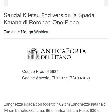
Sandai Kitetsu 2nd version la Spada
Katana di Roronoa One Piece
Fumetti e Manga
Wishlist
Codice Prod.:
65684
Codice Articolo:
FL15977 (BS014967)
Lunghezza spada con fodero: 102 cm Lunghezza katana :
94 cm Lunghezza lama: 65 cm Elsa: 29 cm Peso: 930 gr