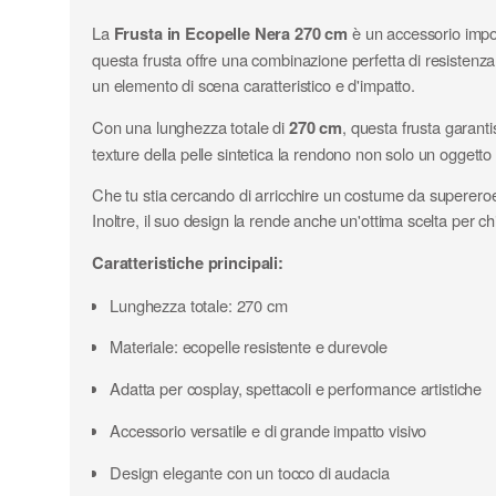
La
Frusta in Ecopelle Nera 270 cm
è un accessorio impon
questa frusta offre una combinazione perfetta di resistenza e
un elemento di scena caratteristico e d'impatto.
Con una lunghezza totale di
270 cm
, questa frusta garant
texture della pelle sintetica la rendono non solo un oggett
Che tu stia cercando di arricchire un costume da supereroe,
Inoltre, il suo design la rende anche un'ottima scelta per 
Caratteristiche principali:
Lunghezza totale: 270 cm
Materiale: ecopelle resistente e durevole
Adatta per cosplay, spettacoli e performance artistiche
Accessorio versatile e di grande impatto visivo
Design elegante con un tocco di audacia