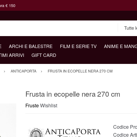
pra € 150
E
ARCHI E BALESTRE
FILM E SERIE TV
ANIME E MAN
TIMI ARRIVI
GIFT CARD
ANTICAPORTA
FRUSTA IN ECOPELLE NERA 270 CM
Frusta in ecopelle nera 270 cm
Fruste
Wishlist
Codice Pro
Codice Arti