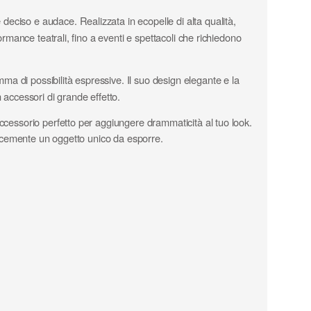
deciso e audace. Realizzata in ecopelle di alta qualità,
ormance teatrali, fino a eventi e spettacoli che richiedono
ma di possibilità espressive. Il suo design elegante e la
 accessori di grande effetto.
ccessorio perfetto per aggiungere drammaticità al tuo look.
plicemente un oggetto unico da esporre.