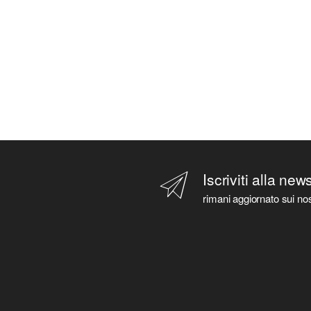
Iscriviti alla new
rimani aggiornato sui nos