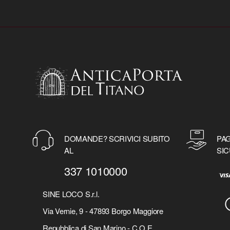
DOMANDE? SCRIVICI SUBITO
PAG
AL
SIC
337 1010000
SINE LOCO S.r.l.
Via Vernie, 9 - 47893 Borgo Maggiore
Repubblica di San Marino - C.O.E.