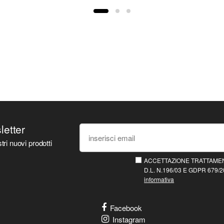
sletter
tri nuovi prodotti
ACCETTAZIONE TRATTAMEN
D.L. N.196/03 E GDPR 679/20
informativa
Facebook
Instagram