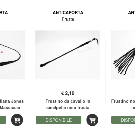
RTA
ANTICAPORTA
AN
Fruste
€
2,10
diana Jones
Frustino da cavallo in
Frustino no
 Massiccia
similpelle nera frusta
n
DISPONIBILE
DISPO