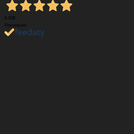
6.338
Recensioni