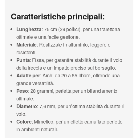
Caratteristiche principali:
Lunghezza
: 75 cm (29 pollici), per una traiettoria
ottimale e una facile gestione.
Materiale
: Realizzate in alluminio, leggere e
resistenti.
Punta
: Fissa, per garantire stabilità durante il volo
della freccia e un impatto preciso sul bersaglio.
Adatte per
: Archi da 20 a 65 libbre, offrendo una
grande versatilità.
Peso
: 28 grammi, perfetta per un bilanciamento
ottimale.
Diametro
: 7,6 mm, per un’ottima stabilità durante il
volo.
Colore
: Mimetico, per un effetto camuffato perfetto
in ambienti naturali.