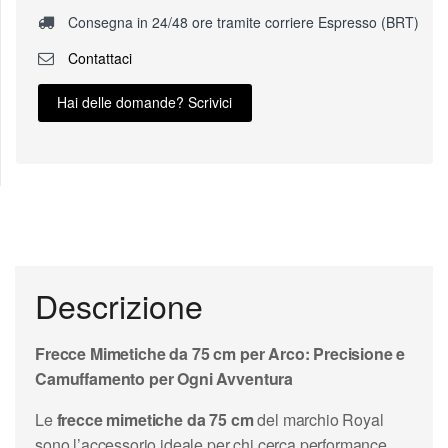
Consegna in 24/48 ore tramite corriere Espresso (BRT)
Contattaci
Hai delle domande? Scrivici
Descrizione
Frecce Mimetiche da 75 cm per Arco: Precisione e
Camuffamento per Ogni Avventura
Le
frecce mimetiche da 75 cm
del marchio Royal
sono l’accessorio ideale per chi cerca performance