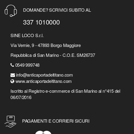
DOMANDE? SCRIVICI SUBITO AL
337 1010000
SINE LOCO S.r.l.
Via Vernie, 9 - 47893 Borgo Maggiore
Repubblica di San Marino - C.O.E. SM26737
0549 999748
info@anticaportadeltitano.com
www.anticaportadeltitano.com
Iscritto al Registro e-commerce di San Marino al n°415 del
06/07/2016
PAGAMENTI E CORRIERI SICURI