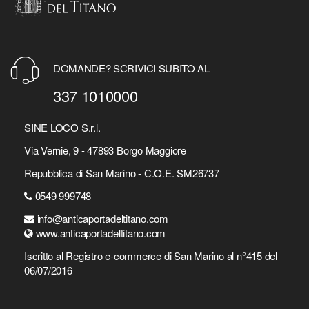
DOMANDE? SCRIVICI SUBITO AL
337 1010000
SINE LOCO S.r.l.
Via Vernie, 9 - 47893 Borgo Maggiore
Repubblica di San Marino - C.O.E. SM26737
0549 999748
info@anticaportadeltitano.com
www.anticaportadeltitano.com
Iscritto al Registro e-commerce di San Marino al n°415 del
06/07/2016