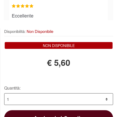
Eccellente
11 giugno 2016
salvatore.boncore195
Disponibilità:
Non Disponibile
NON DISPONIBILE
€
5,60
Quantità: