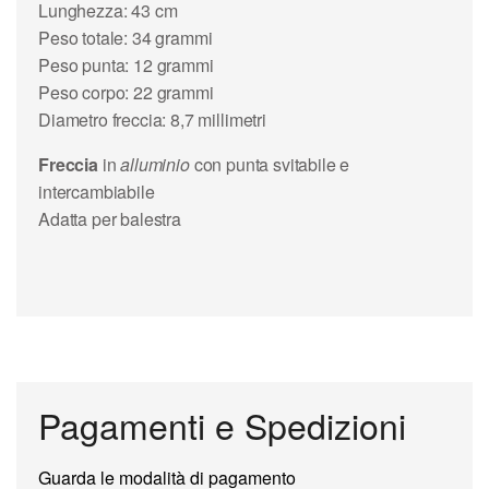
Lunghezza: 43 cm
Peso totale: 34 grammi
Peso punta: 12 grammi
Peso corpo: 22 grammi
Diametro freccia: 8,7 millimetri
Freccia
in
alluminio
con punta svitabile e
intercambiabile
Adatta per balestra
Pagamenti e Spedizioni
Guarda le modalità di pagamento