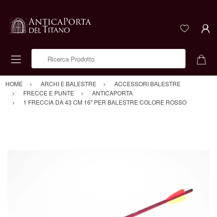
Ricerca Prodotto
HOME
ARCHI E BALESTRE
ACCESSORI BALESTRE
FRECCE E PUNTE
ANTICAPORTA
1 FRECCIA DA 43 CM 16" PER BALESTRE COLORE ROSSO