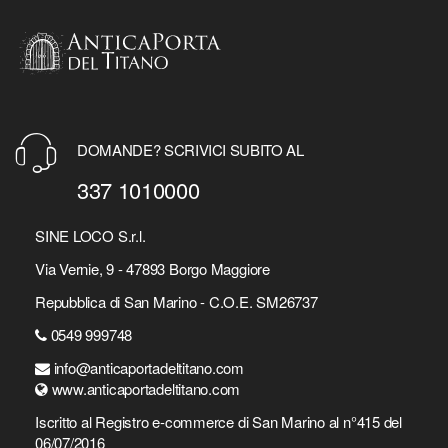
DOMANDE? SCRIVICI SUBITO AL
337 1010000
SINE LOCO S.r.l.
Via Vernie, 9 - 47893 Borgo Maggiore
Repubblica di San Marino - C.O.E. SM26737
0549 999748
info@anticaportadeltitano.com
www.anticaportadeltitano.com
Iscritto al Registro e-commerce di San Marino al n°415 del
06/07/2016