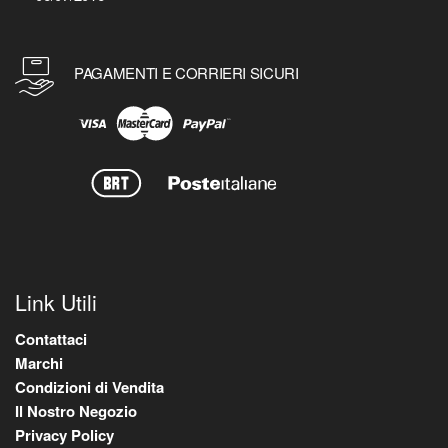
PAGAMENTI E CORRIERI SICURI
Link Utili
Contattaci
Marchi
Condizioni di Vendita
Il Nostro Negozio
Privacy Policy