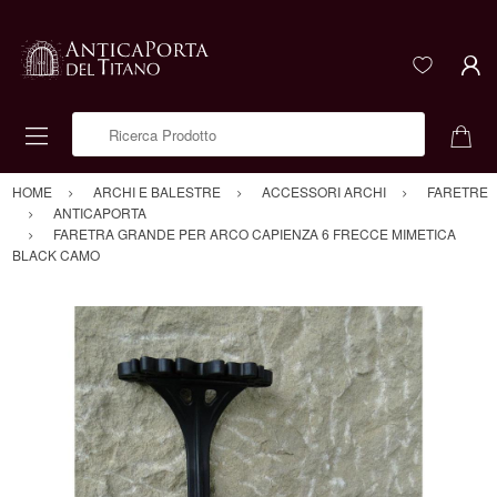
Ricerca Prodotto
HOME
ARCHI E BALESTRE
ACCESSORI ARCHI
FARETRE
ANTICAPORTA
FARETRA GRANDE PER ARCO CAPIENZA 6 FRECCE MIMETICA
BLACK CAMO