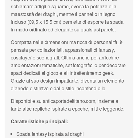
richiamare artigli e squame, evoca la potenza e la
maestosità dei draghi, mentre il pannello in legno
incluso (39,5 x 15,5 cm) permette di esporre la spada
in modo ordinato ed elegante su qualsiasi parete.
Compatta nelle dimensioni ma ricca di personalità, è
pensata per collezionisti, appassionati di fantasy,
cosplayer e scenografi. Ottima anche per arricchire
ambientazioni tematiche, set fotografici o per decorare
spazi dedicati al gioco e all’intrattenimento geek.
Grazie al suo design impattante, diventa un elemento
d’arredo distintivo e dallo stile inconfondibile.
Disponibile su anticaportadeltitano.com, insieme a
tante altre repliche ispirate a epoche, miti e leggende.
Caratteristiche principali:
Spada fantasy ispirata ai draghi