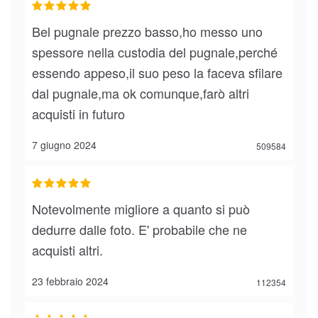
Bel pugnale prezzo basso,ho messo uno
spessore nella custodia del pugnale,perché
essendo appeso,il suo peso la faceva sfilare
dal pugnale,ma ok comunque,farò altri
acquisti in futuro
7 giugno 2024
509584
Notevolmente migliore a quanto si può
dedurre dalle foto. E' probabile che ne
acquisti altri.
23 febbraio 2024
112354