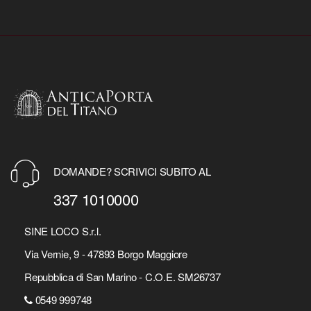
DOMANDE? SCRIVICI SUBITO AL
337 1010000
SINE LOCO S.r.l.
Via Vernie, 9 - 47893 Borgo Maggiore
Repubblica di San Marino - C.O.E. SM26737
0549 999748