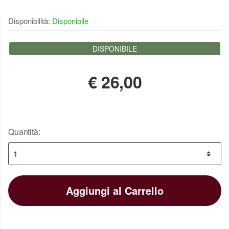
Molto bella sono rimasto contento
Disponibilità:
Disponibile
27 ottobre 2016
emmanuelef79
DISPONIBILE
€
26,00
Quantità:
Aggiungi al Carrello