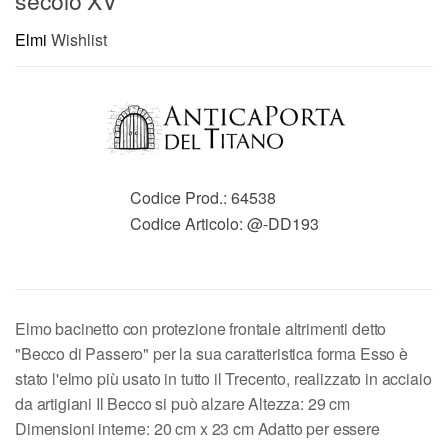
secolo XV
Elmi
Wishlist
Codice Prod.:
64538
Codice Articolo:
@-DD193
Elmo bacinetto con protezione frontale altrimenti detto
"Becco di Passero" per la sua caratteristica forma Esso è
stato l'elmo più usato in tutto il Trecento, realizzato in acciaio
da artigiani Il Becco si può alzare Altezza: 29 cm
Dimensioni interne: 20 cm x 23 cm Adatto per essere