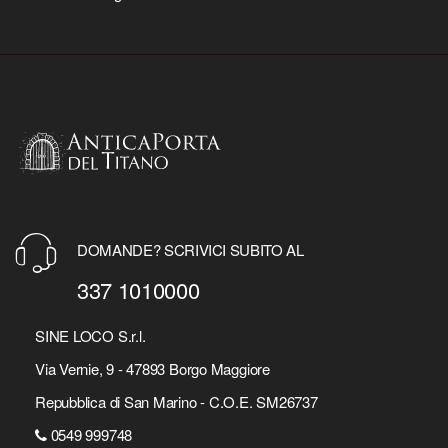
DOMANDE? SCRIVICI SUBITO AL
337 1010000
SINE LOCO S.r.l.
Via Vernie, 9 - 47893 Borgo Maggiore
Repubblica di San Marino - C.O.E. SM26737
0549 999748