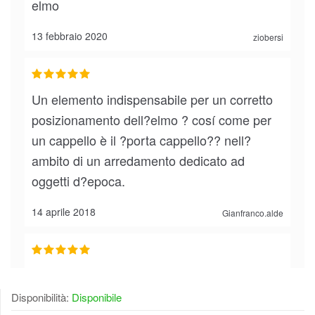
elmo
13 febbraio 2020
ziobersi
Un elemento indispensabile per un corretto
posizionamento dell?elmo ? cosí come per
un cappello è il ?porta cappello?? nell?
ambito di un arredamento dedicato ad
oggetti d?epoca.
14 aprile 2018
Gianfranco.alde
Il prodotto corrisponde perfettamente alla
descrizione riportata sul sito.Il prodotto è
Disponibilità:
Disponibile