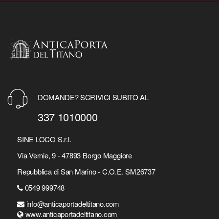
DOMANDE? SCRIVICI SUBITO AL
337 1010000
SINE LOCO S.r.l.
Via Vernie, 9 - 47893 Borgo Maggiore
Repubblica di San Marino - C.O.E. SM26737
0549 999748
info@anticaportadeltitano.com
www.anticaportadeltitano.com