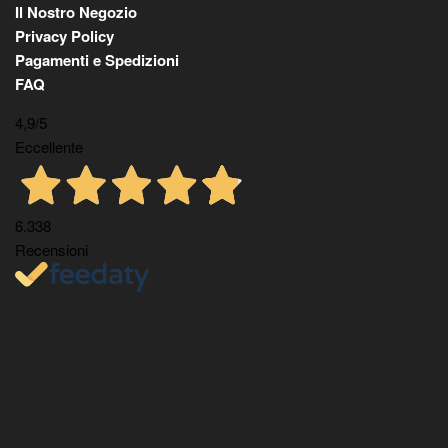
Il Nostro Negozio
Privacy Policy
Pagamenti e Spedizioni
FAQ
4,9
/5
Eccellente
6.338
Recensioni