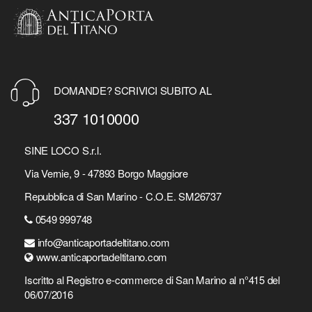
DOMANDE? SCRIVICI SUBITO AL
337 1010000
SINE LOCO S.r.l.
Via Vernie, 9 - 47893 Borgo Maggiore
Repubblica di San Marino - C.O.E. SM26737
0549 999748
info@anticaportadeltitano.com
www.anticaportadeltitano.com
Iscritto al Registro e-commerce di San Marino al n°415 del
06/07/2016