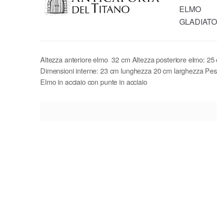
ELMO
GLADIAT
Altezza anteriore elmo 32 cm Altezza posteriore elmo: 25
Dimensioni interne: 23 cm lunghezza 20 cm larghezza Pes
Elmo in acciaio con punte in acciaio