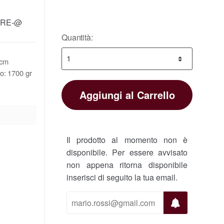
ORE-@
Quantità:
 cm
o: 1700 gr
Aggiungi al Carrello
Il prodotto al momento non è
disponibile. Per essere avvisato
non appena ritorna disponibile
inserisci di seguito la tua email.