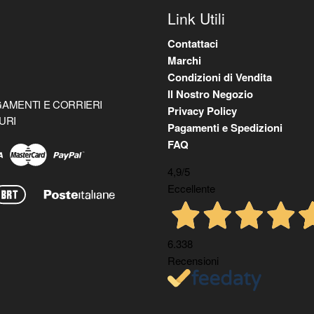
Link Utili
Contattaci
Marchi
Condizioni di Vendita
Il Nostro Negozio
AMENTI E CORRIERI
Privacy Policy
URI
Pagamenti e Spedizioni
FAQ
4,9
/5
Eccellente
6.338
Recensioni