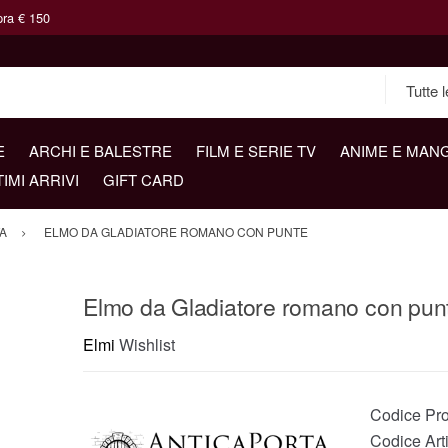
pra € 150
E
ARCHI E BALESTRE
FILM E SERIE TV
ANIME E MAN
TIMI ARRIVI
GIFT CARD
A
ELMO DA GLADIATORE ROMANO CON PUNTE
Elmo da Gladiatore romano con pun
Elmi
Wishlist
Codice Pro
Codice Arti