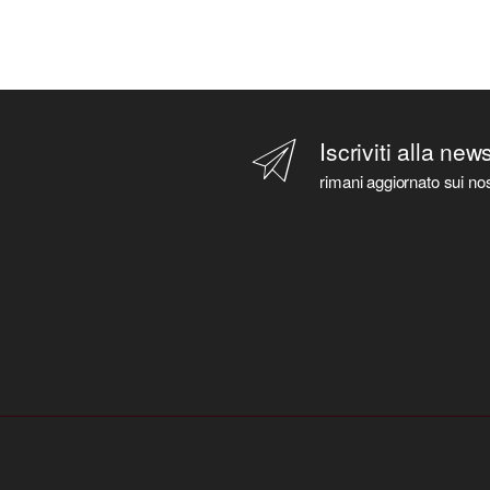
Iscriviti alla new
rimani aggiornato sui nos