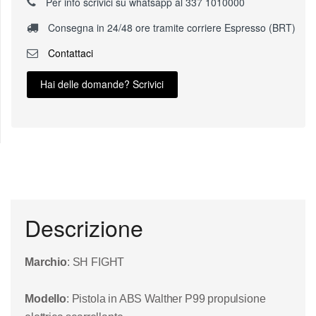
Per info scrivici su whatsapp al 337 1010000
Consegna in 24/48 ore tramite corriere Espresso (BRT)
Contattaci
Hai delle domande? Scrivici
Descrizione
Marchio
: SH FIGHT
Modello
: Pistola in ABS Walther P99 propulsione