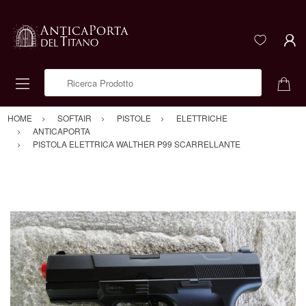
Ricerca Prodotto
HOME
SOFTAIR
PISTOLE
ELETTRICHE
ANTICAPORTA
PISTOLA ELETTRICA WALTHER P99 SCARRELLANTE