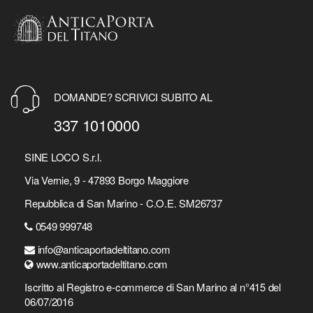
DOMANDE? SCRIVICI SUBITO AL
337 1010000
SINE LOCO S.r.l.
Via Vernie, 9 - 47893 Borgo Maggiore
Repubblica di San Marino - C.O.E. SM26737
0549 999748
info@anticaportadeltitano.com
www.anticaportadeltitano.com
Iscritto al Registro e-commerce di San Marino al n°415 del
06/07/2016