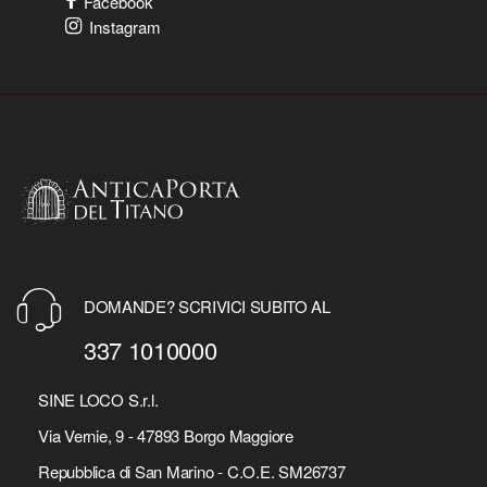
Facebook
Instagram
DOMANDE? SCRIVICI SUBITO AL
337 1010000
SINE LOCO S.r.l.
Via Vernie, 9 - 47893 Borgo Maggiore
Repubblica di San Marino - C.O.E. SM26737