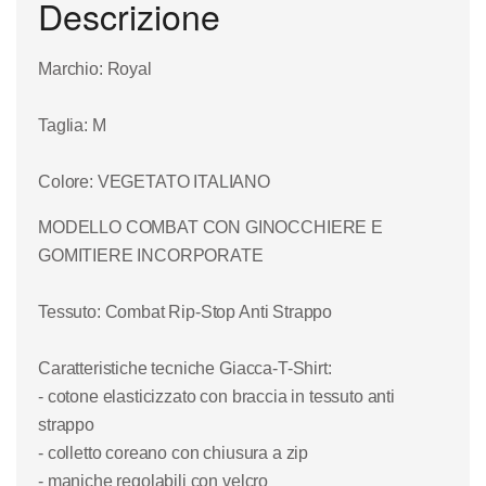
Descrizione
Marchio
: Royal
Taglia
: M
Colore
: VEGETATO ITALIANO
MODELLO COMBAT CON GINOCCHIERE E
GOMITIERE INCORPORATE
Tessuto:
Combat Rip-Stop Anti Strappo
Caratteristiche tecniche Giacca-T-Shirt
:
- cotone elasticizzato con braccia in tessuto anti
strappo
- colletto coreano con chiusura a zip
- maniche regolabili con velcro