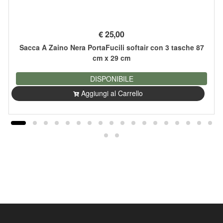
€
25,00
Sacca A Zaino Nera PortaFucili softair con 3 tasche 87
cm x 29 cm
DISPONIBILE
Aggiungi al Carrello