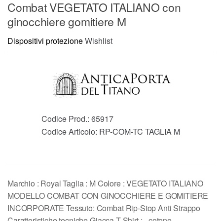
Combat VEGETATO ITALIANO con
ginocchiere gomitiere M
Dispositivi protezione
Wishlist
Codice Prod.:
65917
Codice Articolo:
RP-COM-TC TAGLIA M
Marchio : Royal Taglia : M Colore : VEGETATO ITALIANO
MODELLO COMBAT CON GINOCCHIERE E GOMITIERE
INCORPORATE Tessuto: Combat Rip-Stop Anti Strappo
Caratteristiche tecniche Giacca-T-Shirt : - cotone