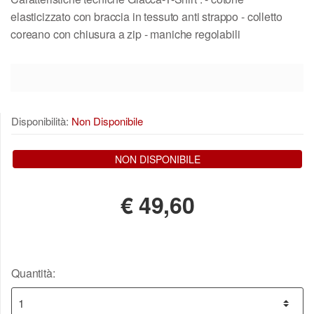
elasticizzato con braccia in tessuto anti strappo - colletto
coreano con chiusura a zip - maniche regolabili
Disponibilità:
Non Disponibile
NON DISPONIBILE
€
49,60
Quantità: