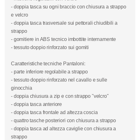
- doppia tasca su ogni braccio con chiusura a strappo
e velcro
- doppia tasca trasversale sui pettorali chiudibili a
strappo
- gomitiere in ABS tecnico imbottite internamente
- tessuto doppio rinforzato sui gomiti
Caratteristiche tecniche Pantaloni
:
- parte inferiore regolabile a strappo
- tessuto doppio rinforzato nel cavallo e sulle
ginocchia
- doppia chiusura a zip e con strappo "velcro"
- doppia tasca anteriore
- doppia tasca frontale ad altezza coscia
- quattro tasche posteriori con chiusura a strappo
- doppia tasca ad altezza caviglie con chiusura a
strappo