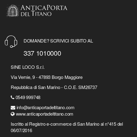
DOMANDE? SCRIVICI SUBITO AL
337 1010000
SINE LOCO S.r.l.
Via Vernie, 9 - 47893 Borgo Maggiore
Repubblica di San Marino - C.O.E. SM26737
0549 999748
info@anticaportadeltitano.com
www.anticaportadeltitano.com
Iscritto al Registro e-commerce di San Marino al n°415 del
06/07/2016