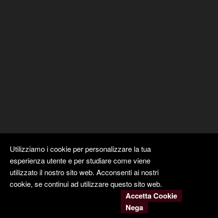
Utilizziamo i cookie per personalizzare la tua
esperienza utente e per studiare come viene
utilizzato il nostro sito web. Acconsenti ai nostri
cookie, se continui ad utilizzare questo sito web.
Accetta Cookie
Copyright ©
Kyuubi Cloud Solution
by
STUDIO
99
. Tutti i diritti
Nega
riservati