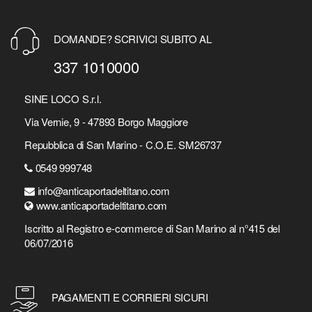
DOMANDE? SCRIVICI SUBITO AL
337 1010000
SINE LOCO S.r.l.
Via Vernie, 9 - 47893 Borgo Maggiore
Repubblica di San Marino - C.O.E. SM26737
0549 999748
info@anticaportadeltitano.com
www.anticaportadeltitano.com
Iscritto al Registro e-commerce di San Marino al n°415 del
06/07/2016
PAGAMENTI E CORRIERI SICURI