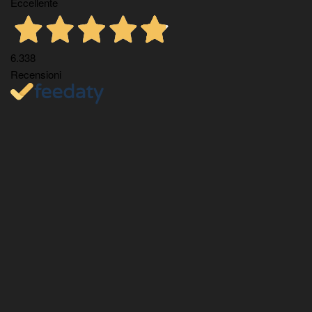
Eccellente
6.338
Recensioni