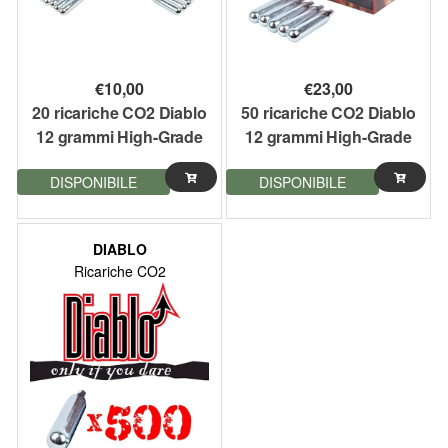
€
10,00
€
23,00
20 ricariche CO2 Diablo
50 ricariche CO2 Diablo
12 grammi High-Grade
12 grammi High-Grade
Bombolette Set da 20
Bombolette Set da 50
DISPONIBILE
DISPONIBILE
softair
softair
DIABLO
Ricariche CO2