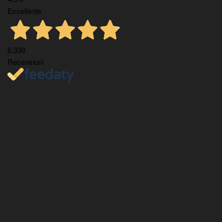
Eccellente
6.338
Recensioni