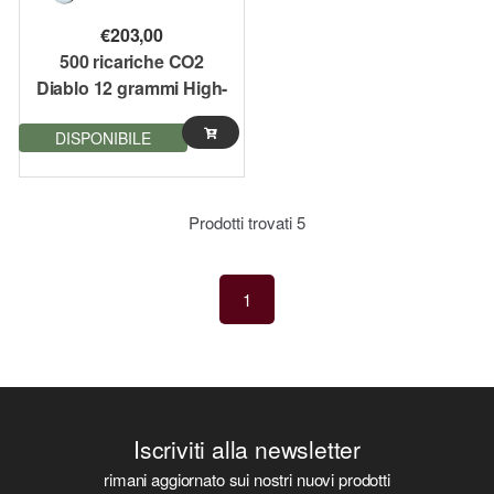
€
203,00
500 ricariche CO2
Diablo 12 grammi High-
Grade Bombolette Set
DISPONIBILE
da 500 softair
Prodotti trovati
5
1
Iscriviti alla newsletter
rimani aggiornato sui nostri nuovi prodotti