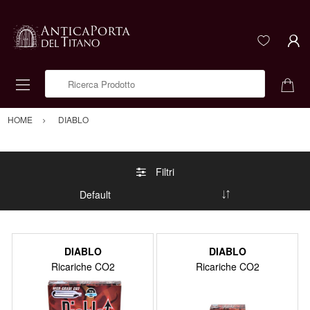
Ricerca Prodotto
HOME
DIABLO
Filtri
DIABLO
DIABLO
Ricariche CO2
Ricariche CO2