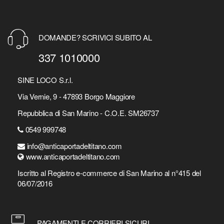
DOMANDE? SCRIVICI SUBITO AL
337 1010000
SINE LOCO S.r.l.
Via Vernie, 9 - 47893 Borgo Maggiore
Repubblica di San Marino - C.O.E. SM26737
0549 999748
info@anticaportadeltitano.com
www.anticaportadeltitano.com
Iscritto al Registro e-commerce di San Marino al n°415 del
06/07/2016
PAGAMENTI E CORRIERI SICURI