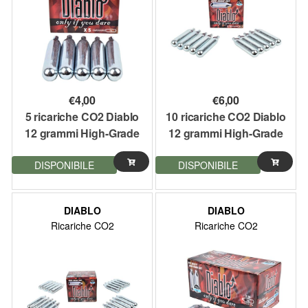
€
4,00
€
6,00
5 ricariche CO2 Diablo
10 ricariche CO2 Diablo
12 grammi High-Grade
12 grammi High-Grade
Bombolette Set da 5
Bombolette Set da 10
DISPONIBILE
DISPONIBILE
softair
softair
DIABLO
DIABLO
Ricariche CO2
Ricariche CO2