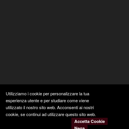
Utilizziamo i cookie per personalizzare la tua
esperienza utente e per studiare come viene
utilizzato il nostro sito web. Acconsenti ai nostri
cookie, se continui ad utilizzare questo sito web.
Accetta Cookie
Copyright ©
Kyuubi Cloud Solution
by
STUDIO
99
. Tutti i diritti
Nega