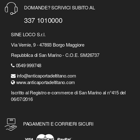
DOMANDE? SCRIVICI SUBITO AL
337 1010000
SINE LOCO S.r.l.
Via Vernie, 9 - 47893 Borgo Maggiore
Repubblica di San Marino - C.O.E. SM26737
0549 999748
info@anticaportadeltitano.com
www.anticaportadeltitano.com
Iscritto al Registro e-commerce di San Marino al n°415 del
06/07/2016
PAGAMENTI E CORRIERI SICURI