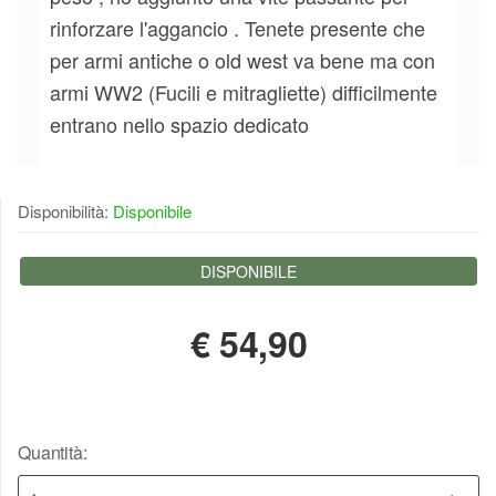
rinforzare l'aggancio . Tenete presente che
per armi antiche o old west va bene ma con
armi WW2 (Fucili e mitragliette) difficilmente
entrano nello spazio dedicato
10 novembre 2017
silverio.bossa
Disponibilità:
Disponibile
DISPONIBILE
€
54,90
Quantità: