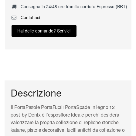
Consegna in 24/48 ore tramite corriere Espresso (BRT)
Contattaci
Hai delle domande? Scrivici
Descrizione
Il PortaPistole PortaFucili PortaSpade in legno 12
posti by Denix è l’espositore ideale per chi desidera
valorizzare la propria collezione di repliche storiche,
katane, pistole decorative, fucili antichi da collezione o