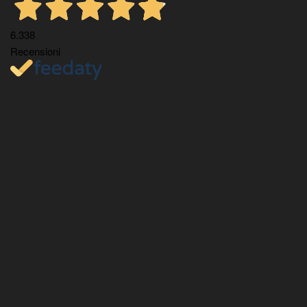
6.338
Recensioni