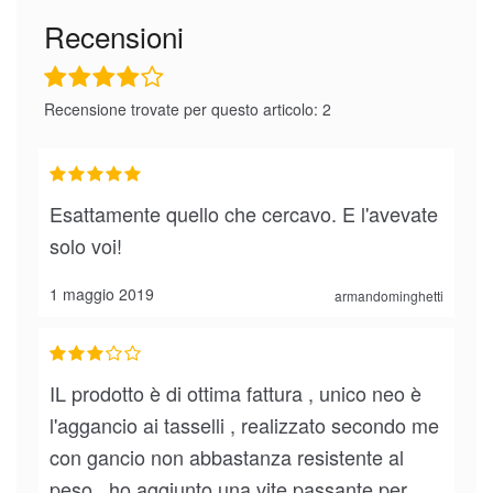
Recensioni
Recensione trovate per questo articolo: 2
Esattamente quello che cercavo. E l'avevate
solo voi!
1 maggio 2019
armandominghetti
IL prodotto è di ottima fattura , unico neo è
l'aggancio ai tasselli , realizzato secondo me
con gancio non abbastanza resistente al
peso , ho aggiunto una vite passante per