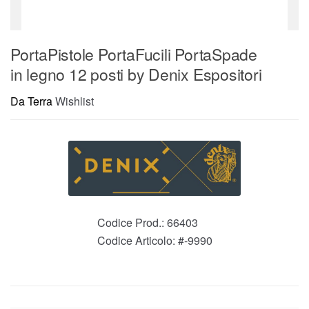
PortaPistole PortaFucili PortaSpade
in legno 12 posti by Denix Espositori
Da Terra
Wishlist
Codice Prod.:
66403
Codice Articolo:
#-9990