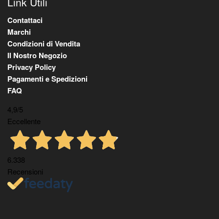
Link Utili
Contattaci
Marchi
Condizioni di Vendita
Il Nostro Negozio
Privacy Policy
Pagamenti e Spedizioni
FAQ
4,9
/5
Eccellente
6.338
Recensioni