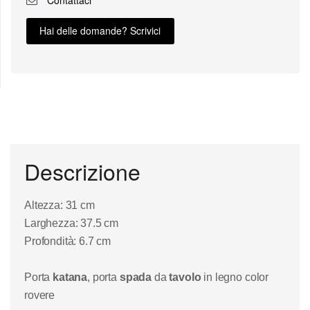
Hai delle domande? Scrivici
Descrizione
Altezza: 31 cm
Larghezza: 37.5 cm
Profondità: 6.7 cm
Porta
katana
, porta
spada
da
tavolo
in legno color
rovere