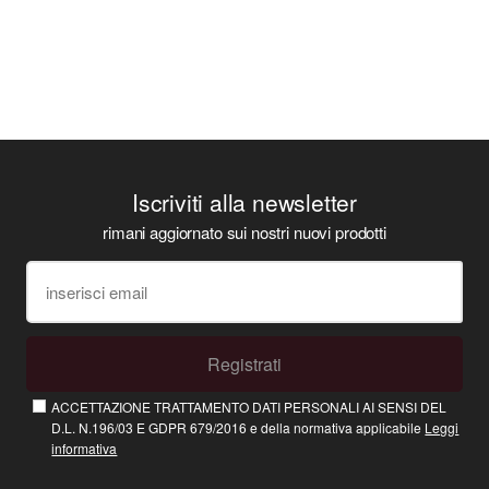
Iscriviti alla newsletter
rimani aggiornato sui nostri nuovi prodotti
Registrati
ACCETTAZIONE TRATTAMENTO DATI PERSONALI AI SENSI DEL
D.L. N.196/03 E GDPR 679/2016 e della normativa applicabile
Leggi
informativa