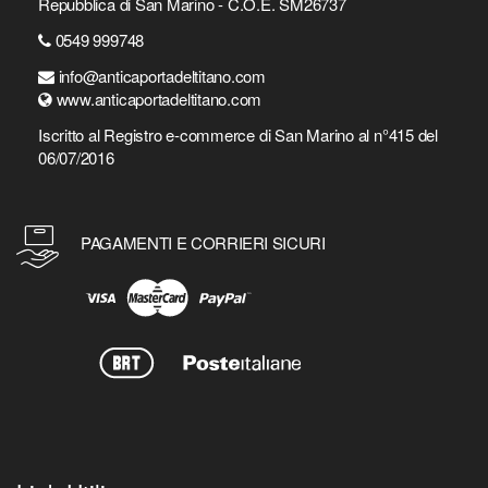
Repubblica di San Marino - C.O.E. SM26737
0549 999748
info@anticaportadeltitano.com
www.anticaportadeltitano.com
Iscritto al Registro e-commerce di San Marino al n°415 del
06/07/2016
PAGAMENTI E CORRIERI SICURI