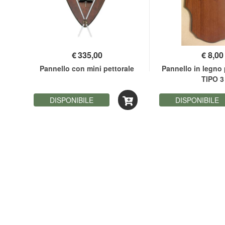
€
335,00
€
8,00
IN
Pannello con mini pettorale
Pannello in legno
er
TIPO 3
DISPONIBILE
DISPONIBILE