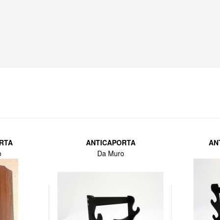
RTA
ANTICAPORTA
AN
o
Da Muro