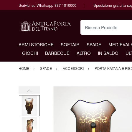
Scrivici su Whatsapp 337 1010000
Spedizione gratuita so
Ricerca Prodotto
ARMI STORICHE
SOFTAIR
SPADE
MEDIEVAL
GIOCHI
BARBECUE
ALTRO
IN SALDO
UL
HOME
SPADE
ACCESSORI
PORTA KATANA E PIE