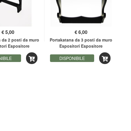
€
5,00
€
6,00
 da 2 posti da muro
Portakatana da 3 posti da muro
tori Espositore
Espositori Espositore
Pann
NIBILE
DISPONIBILE