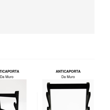
TICAPORTA
ANTICAPORTA
Da Muro
Da Muro
Lor