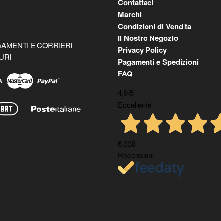
Contattaci
Marchi
Condizioni di Vendita
Il Nostro Negozio
AMENTI E CORRIERI
Privacy Policy
URI
Pagamenti e Spedizioni
FAQ
4,9
/5
Eccellente
6.338
Recensioni