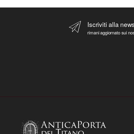
Iscriviti alla new
rimani aggiornato sui nos