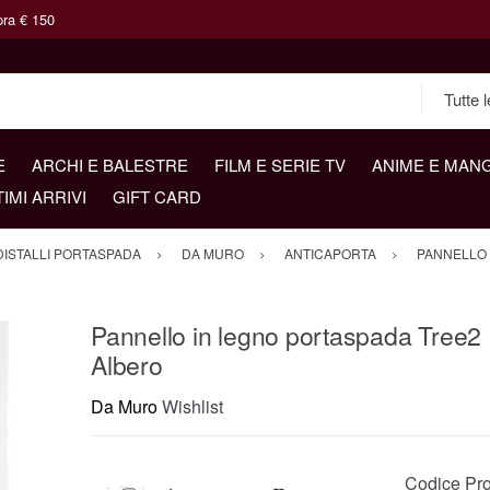
pra € 150
E
ARCHI E BALESTRE
FILM E SERIE TV
ANIME E MAN
TIMI ARRIVI
GIFT CARD
DISTALLI PORTASPADA
DA MURO
ANTICAPORTA
PANNELLO 
Pannello in legno portaspada Tree2
Albero
Da Muro
Wishlist
Codice Pro