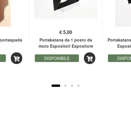
€
5,00
 portaspada
Portakatana da 1 posto da
Portakatana
muro Espositori Espositore
Esposi
DISPONIBILE
DISPO