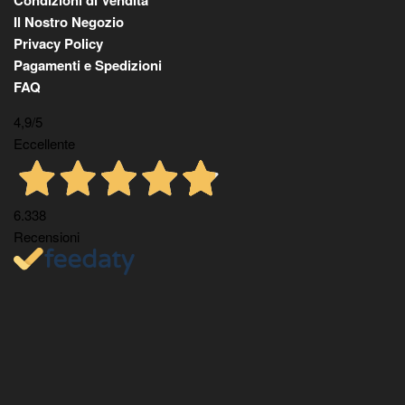
Il Nostro Negozio
Privacy Policy
Pagamenti e Spedizioni
FAQ
4,9
/5
Eccellente
6.338
Recensioni