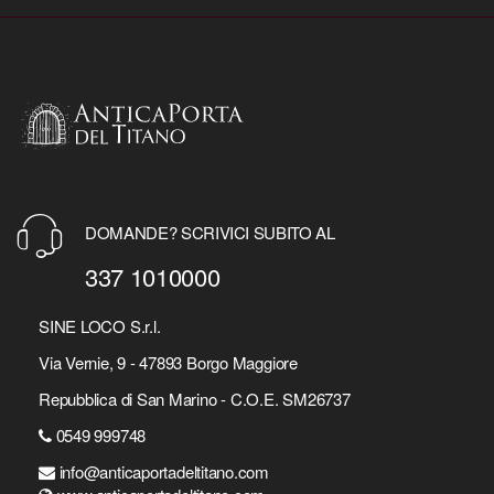
DOMANDE? SCRIVICI SUBITO AL
337 1010000
SINE LOCO S.r.l.
Via Vernie, 9 - 47893 Borgo Maggiore
Repubblica di San Marino - C.O.E. SM26737
0549 999748
info@anticaportadeltitano.com