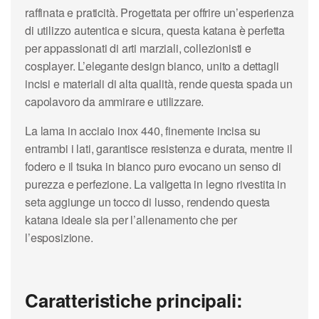
raffinata e praticità. Progettata per offrire un’esperienza
di utilizzo autentica e sicura, questa katana è perfetta
per appassionati di arti marziali, collezionisti e
cosplayer. L’elegante design bianco, unito a dettagli
incisi e materiali di alta qualità, rende questa spada un
capolavoro da ammirare e utilizzare.
La lama in acciaio inox 440, finemente incisa su
entrambi i lati, garantisce resistenza e durata, mentre il
fodero e il tsuka in bianco puro evocano un senso di
purezza e perfezione. La valigetta in legno rivestita in
seta aggiunge un tocco di lusso, rendendo questa
katana ideale sia per l’allenamento che per
l’esposizione.
Caratteristiche principali: