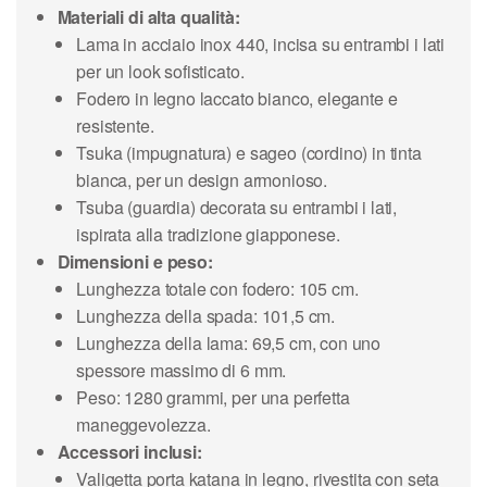
Materiali di alta qualità:
Lama in acciaio inox 440, incisa su entrambi i lati
per un look sofisticato.
Fodero in legno laccato bianco, elegante e
resistente.
Tsuka (impugnatura) e sageo (cordino) in tinta
bianca, per un design armonioso.
Tsuba (guardia) decorata su entrambi i lati,
ispirata alla tradizione giapponese.
Dimensioni e peso:
Lunghezza totale con fodero: 105 cm.
Lunghezza della spada: 101,5 cm.
Lunghezza della lama: 69,5 cm, con uno
spessore massimo di 6 mm.
Peso: 1280 grammi, per una perfetta
maneggevolezza.
Accessori inclusi:
Valigetta porta katana in legno, rivestita con seta