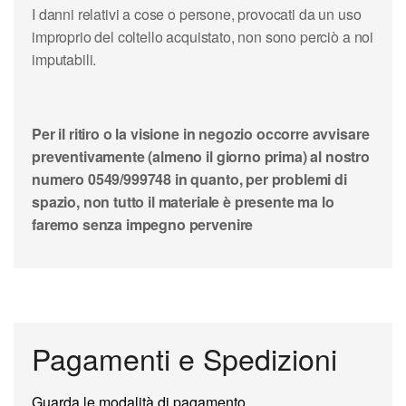
I danni relativi a cose o persone, provocati da un uso
improprio del coltello acquistato, non sono perciò a noi
imputabili.
Per il ritiro o la visione in negozio occorre avvisare
preventivamente (almeno il giorno prima) al nostro
numero 0549/999748 in quanto, per problemi di
spazio, non tutto il materiale è presente ma lo
faremo senza impegno pervenire
Pagamenti e Spedizioni
Guarda le modalità di pagamento