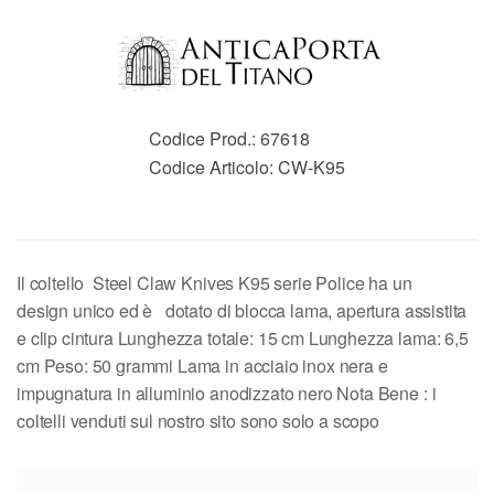
Codice Prod.:
67618
Codice Articolo:
CW-K95
Il coltello Steel Claw Knives K95 serie Police ha un
design unico ed è dotato di blocca lama, apertura assistita
e clip cintura Lunghezza totale: 15 cm Lunghezza lama: 6,5
cm Peso: 50 grammi Lama in acciaio inox nera e
impugnatura in alluminio anodizzato nero Nota Bene : i
coltelli venduti sul nostro sito sono solo a scopo