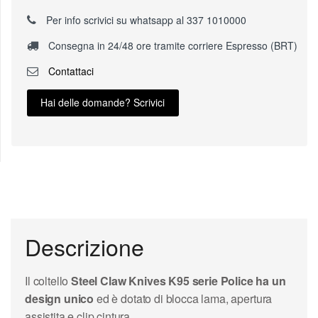
Per info scrivici su whatsapp al 337 1010000
Consegna in 24/48 ore tramite corriere Espresso (BRT)
Contattaci
Hai delle domande? Scrivici
Descrizione
Il coltello
Steel Claw Knives K95 serie Police ha un
design unico
ed è
dotato di blocca lama, apertura
assistita e clip cintura