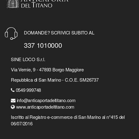
DOMANDE? SCRIVICI SUBITO AL
337 1010000
SINE LOCO S.r.l.
Via Vernie, 9 - 47893 Borgo Maggiore
Repubblica di San Marino - C.O.E. SM26737
0549 999748
info@anticaportadeltitano.com
www.anticaportadeltitano.com
Iscritto al Registro e-commerce di San Marino al n°415 del
06/07/2016