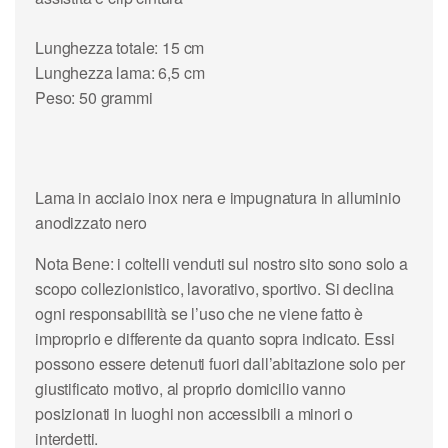
Lunghezza totale: 15 cm
Lunghezza lama: 6,5 cm
Peso: 50 grammi
Lama in acciaio inox nera e impugnatura in alluminio
anodizzato nero
Nota Bene
: i coltelli venduti sul nostro sito sono solo a
scopo collezionistico, lavorativo, sportivo. Si declina
ogni responsabilità se l’uso che ne viene fatto è
improprio e differente da quanto sopra indicato. Essi
possono essere detenuti fuori dall’abitazione solo per
giustificato motivo, al proprio domicilio vanno
posizionati in luoghi non accessibili a minori o
interdetti.