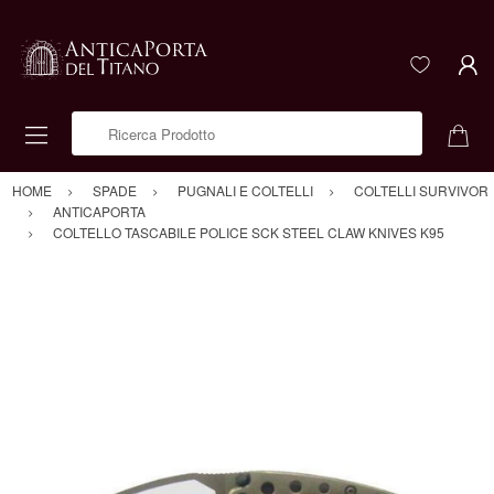
Ricerca Prodotto
HOME
SPADE
PUGNALI E COLTELLI
COLTELLI SURVIVOR
ANTICAPORTA
COLTELLO TASCABILE POLICE SCK STEEL CLAW KNIVES K95