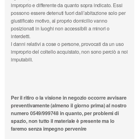
improprio e differente da quanto sopra indicato. Essi
possono essere detenuti fuori dall’abitazione solo per
giustificato motivo, al proprio domicilio vanno
posizionati in luoghi non accessibili a minori o
interdetti.
I danni relativi a cose o persone, provocati da un uso
improprio del coltello acquistato, non sono perciò a noi
imputabili.
Per il ritiro o la visione in negozio occorre avvisare
preventivamente (almeno il giorno prima) al nostro
numero 0549/999748 in quanto, per problemi di
spazio, non tutto il materiale è presente ma lo
faremo senza impegno pervenire