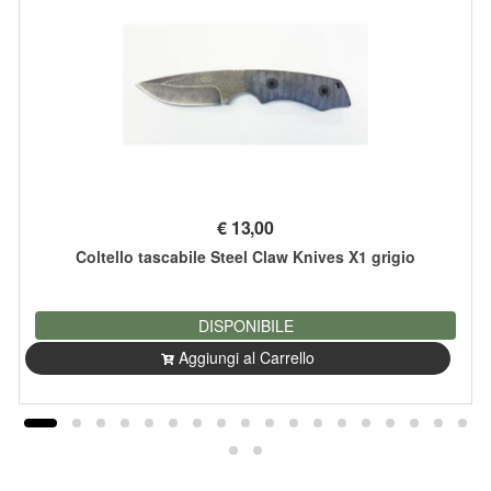
€
13,00
Coltello tascabile Steel Claw Knives X1 grigio
DISPONIBILE
Aggiungi al Carrello