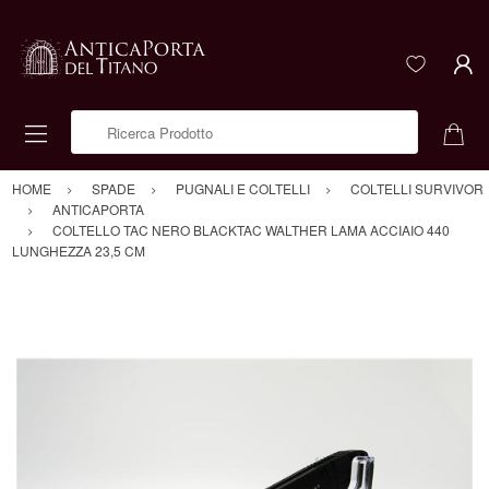
Ricerca Prodotto
HOME
SPADE
PUGNALI E COLTELLI
COLTELLI SURVIVOR
ANTICAPORTA
COLTELLO TAC NERO BLACKTAC WALTHER LAMA ACCIAIO 440
LUNGHEZZA 23,5 CM