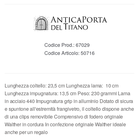
Codice Prod.:
67029
Codice Articolo:
50716
Lunghezza coltello: 23,5 cm Lunghezza lama: 10 cm
Lunghezza impugnatura: 13,5 cm Peso: 230 grammi Lama
in acciaio 440 Impugnatura grip in alluminio Dotato di sicura
e spuntone all'estremità frangivetro, il coltello dispone anche
di una clips removibile Comprensivo di fodero originale
Walther in cordura In confezione originale Walther ideale
anche per un regalo