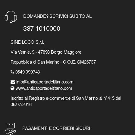
DOMANDE? SCRIVICI SUBITO AL
337 1010000
SINE LOCO S.r.l.
Via Vernie, 9 - 47893 Borgo Maggiore
Repubblica di San Marino - C.O.E. SM26737
0549 999748
info@anticaportadeltitano.com
www.anticaportadeltitano.com
Iscritto al Registro e-commerce di San Marino al n°415 del
06/07/2016
PAGAMENTI E CORRIERI SICURI