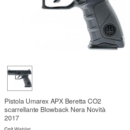
Pistola Umarex APX Beretta CO2
scarrellante Blowback Nera Novità
2017
Co2
Wishlist