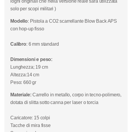
loghi originali che nella versione reale sarà utilizzata
solo per scopi militari )
Modello
: Pistola a CO2 scarrellante Blow Back APS
con hop-up fisso
Calibro
: 6 mm standard
Dimensioni e peso:
Lunghezza; 19 cm
Altezza:14 cm
Peso: 660 gr
Materiale:
Carrello in metallo, corpo in tecno-polimero,
dotata di slitta sotto canna per laser o torcia
Caricatore: 15 colpi
Tacche di mira fisse