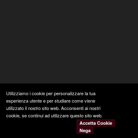
Utilizziamo i cookie per personalizzare la tua
esperienza utente e per studiare come viene
utilizzato il nostro sito web. Acconsenti ai nostri
cookie, se continui ad utilizzare questo sito web.
Accetta Cookie
Copyright ©
Kyuubi Cloud Solution
by
STUDIO
99
. Tutti i diritti
Nega
riservati