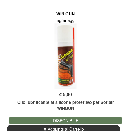
WIN GUN
Ingranaggi
€
5,00
Olio lubrificante al silicone protettivo per Softair
WINGUN
DISPONIBILE
Aggiungi al Carrello