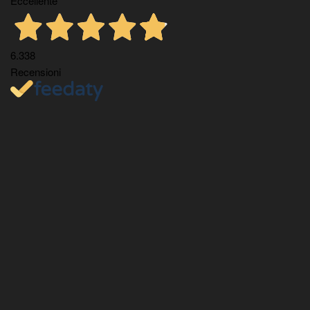
Eccellente
6.338
Recensioni