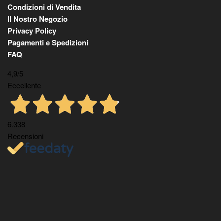
Condizioni di Vendita
Il Nostro Negozio
Privacy Policy
Pagamenti e Spedizioni
FAQ
4,9
/5
Eccellente
6.338
Recensioni