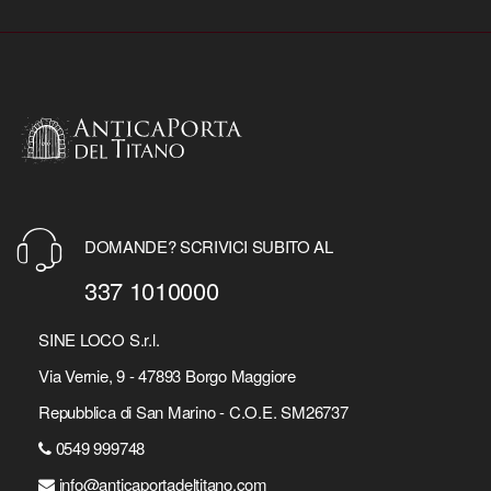
DOMANDE? SCRIVICI SUBITO AL
337 1010000
SINE LOCO S.r.l.
Via Vernie, 9 - 47893 Borgo Maggiore
Repubblica di San Marino - C.O.E. SM26737
0549 999748
info@anticaportadeltitano.com