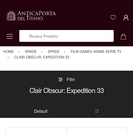
Ricerca Prodotto
HOME
SPADE
SPADE
FILM GAMES ANIME SERIE TV
CLAIR OBSCUR: EXPEDITION 33
Filtri
Clair Obscur: Expedition 33