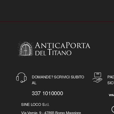
DOMANDE? SCRIVICI SUBITO
PAG
AL
SIC
337 1010000
SINE LOCO S.r.l.
Via Vernie, 9 - 47893 Borgo Maggiore