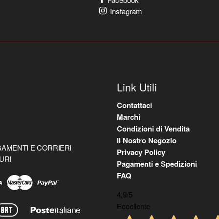
Instagram
Link Utili
Contattaci
Marchi
Condizioni di Vendita
Il Nostro Negozio
AMENTI E CORRIERI
Privacy Policy
URI
Pagamenti e Spedizioni
FAQ
4,9
/5
Eccellente