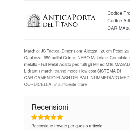
Codice Pro
Codice Art
CAR MA0
Marchio: JS Tactical Dimensioni: Altezza : 20 cm Peso: 26
Capienza: 950 pallini Colore: NERO Materiale: Completam
metallo - Full Metal Adatto per: tutti gli M4 ed M16 MAS
L di tutti i marchi tranne modelli low cost SISTEMA DI
CARICAMENTO FLASH DEI PALLINI IMMEDIATO MED
CORDICELLA E' sufficiente tirare
Recensioni
Recensione trovate per questo articolo: 1