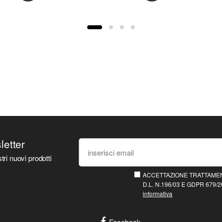
sletter
tri nuovi prodotti
ACCETTAZIONE TRATTAMEN
D.L. N.196/03 E GDPR 679/20
informativa
Facebook