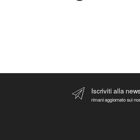
Iscriviti alla new
rimani aggiornato sui nos