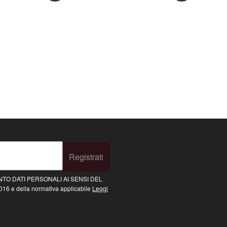
Registrati
TO DATI PERSONALI AI SENSI DEL
16 e della normativa applicabile
Leggi