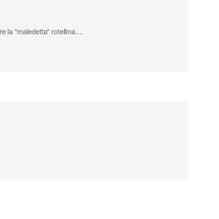
 la "maledetta" rotellina....