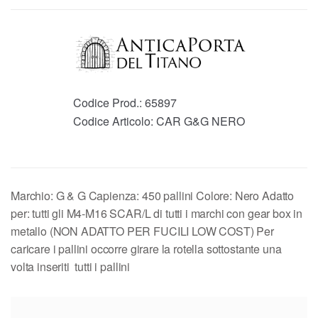
Codice Prod.:
65897
Codice Articolo:
CAR G&G NERO
Marchio: G & G Capienza: 450 pallini Colore: Nero Adatto
per: tutti gli M4-M16 SCAR/L di tutti i marchi con gear box in
metallo (NON ADATTO PER FUCILI LOW COST) Per
caricare i pallini occorre girare la rotella sottostante una
volta inseriti tutti i pallini