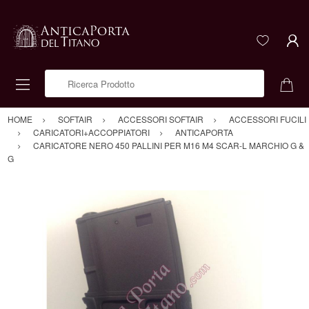
Ricerca Prodotto
HOME
SOFTAIR
ACCESSORI SOFTAIR
ACCESSORI FUCILI
CARICATORI+ACCOPPIATORI
ANTICAPORTA
CARICATORE NERO 450 PALLINI PER M16 M4 SCAR-L MARCHIO G &
G