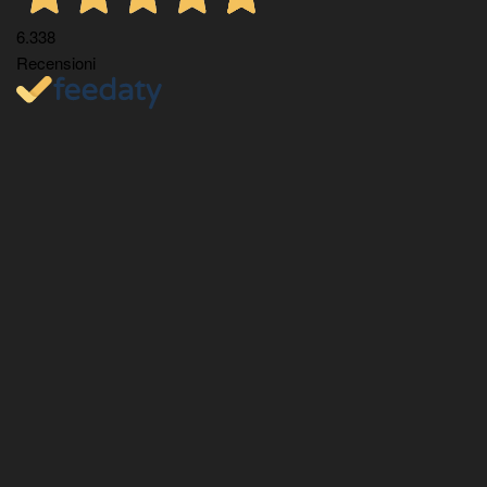
6.338
Recensioni