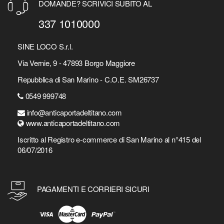
DOMANDE? SCRIVICI SUBITO AL
337 1010000
SINE LOCO S.r.l.
Via Vernie, 9 - 47893 Borgo Maggiore
Repubblica di San Marino - C.O.E. SM26737
0549 999748
info@anticaportadeltitano.com
www.anticaportadeltitano.com
Iscritto al Registro e-commerce di San Marino al n°415 del
06/07/2016
PAGAMENTI E CORRIERI SICURI