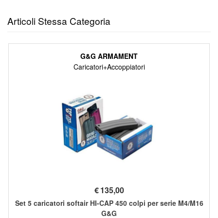
Articoli Stessa Categoria
G&G ARMAMENT
Caricatori+Accoppiatori
€
135,00
Set 5 caricatori softair HI-CAP 450 colpi per serie M4/M16
G&G