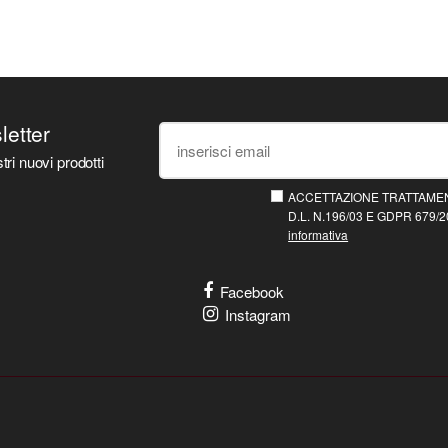
sletter
tri nuovi prodotti
ACCETTAZIONE TRATTAMEN
D.L. N.196/03 E GDPR 679/20
informativa
Facebook
Instagram