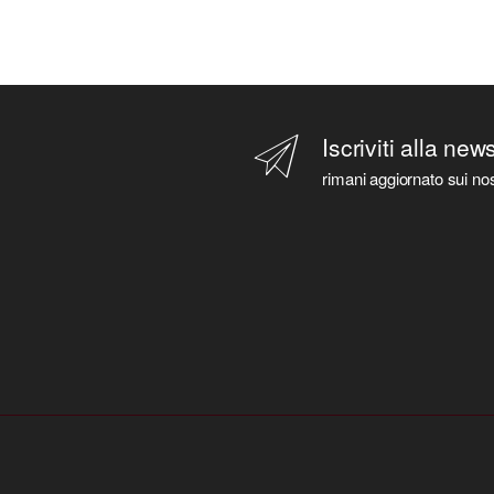
Iscriviti alla new
rimani aggiornato sui nos