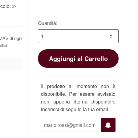
icolo:
#-
0
Quantità:
FAMAS di ogni
lini
Aggiungi al Carrello
Il prodotto al momento non è
disponibile. Per essere avvisato
non appena ritorna disponibile
inserisci di seguito la tua email.