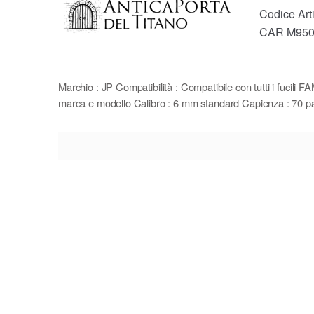
Codice Art
CAR M95
Marchio : JP Compatibilità : Compatibile con tutti i fucili 
marca e modello Calibro : 6 mm standard Capienza : 70 pal