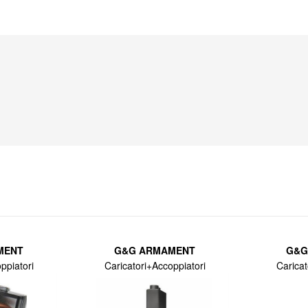
MENT
G&G ARMAMENT
G&G
ppiatori
Caricatori+Accoppiatori
Caricat