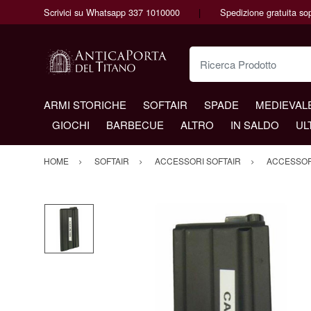
Scrivici su Whatsapp 337 1010000
Spedizione gratuita so
Ricerca Prodotto
ARMI STORICHE
SOFTAIR
SPADE
MEDIEVAL
GIOCHI
BARBECUE
ALTRO
IN SALDO
UL
HOME
SOFTAIR
ACCESSORI SOFTAIR
ACCESSORI