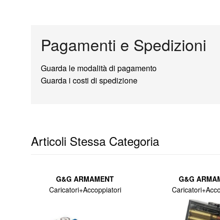
Pagamenti e Spedizioni
Guarda le modalità di pagamento
Guarda i costi di spedizione
Articoli Stessa Categoria
G&G ARMAMENT
G&G ARMA
Caricatori+Accoppiatori
Caricatori+Acco