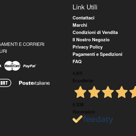
Link Utili
Contattaci
Marchi
Condizioni di Vendita
Il Nostro Negozio
AMENTI E CORRIERI
Privacy Policy
URI
Pagamenti e Spedizioni
FAQ
4,9
/5
Eccellente
6.338
Recensioni