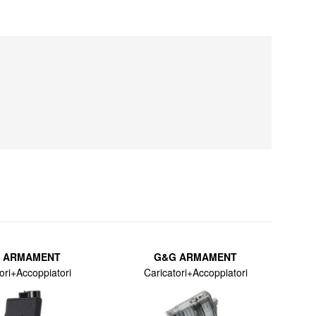
 ARMAMENT
G&G ARMAMENT
ori+Accoppiatori
Caricatori+Accoppiatori