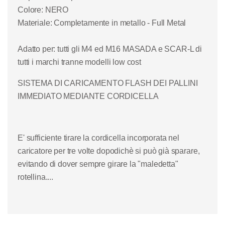
Colore:
NERO
Materiale: Completamente in metallo - Full Metal
Adatto per: tutti gli M4 ed M16 MASADA e SCAR-L di
tutti i marchi tranne modelli low cost
SISTEMA DI CARICAMENTO
FLASH
DEI PALLINI
IMMEDIATO MEDIANTE CORDICELLA
E' sufficiente tirare la cordicella incorporata nel
caricatore per tre volte dopodichè si può già sparare,
evitando di dover sempre girare la
"maledetta
"
rotellina....