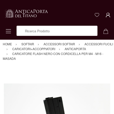
Ricerca Prodotto
HOME
SOFTAIR
ACCESSORI SOFTAIR
ACCESSORI FUCILI
CARICATORI+ACCOPPIATORI
ANTICAPORTA
CARICATORE FLASH NERO CON CORDICELLA PER M4 - M16 -
MASADA