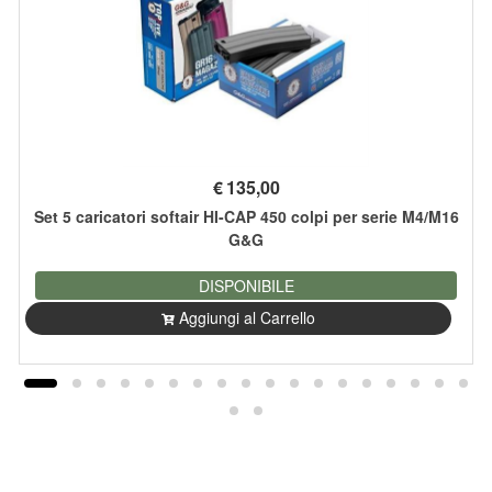
€
135,00
Set 5 caricatori softair HI-CAP 450 colpi per serie M4/M16
G&G
DISPONIBILE
Aggiungi al Carrello