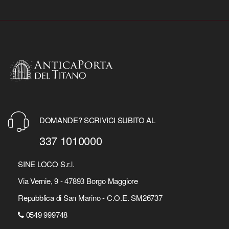
DOMANDE? SCRIVICI SUBITO AL
337 1010000
SINE LOCO S.r.l.
Via Vernie, 9 - 47893 Borgo Maggiore
Repubblica di San Marino - C.O.E. SM26737
0549 999748