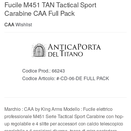
Fucile M451 TAN Tactical Sport
Carabine CAA Full Pack
CAA
Wishlist
Codice Prod.:
66243
Codice Articolo:
#-CD-06-DE FULL PACK
Marchio : CAA by King Arms Modello : Fucile elettrico
professionale M451 Serie Tactical Sport Carabine con hop-
up regolabile e 4 slitte per accessori con calcio telescopico
regolabile a 6 posizioni diverse, tacca di mira posteriore