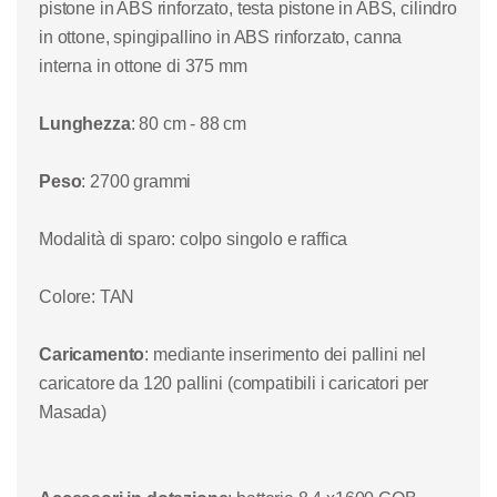
pistone in ABS rinforzato, testa pistone in ABS, cilindro
in
ottone, spingipallin
o in ABS rinforzato,
canna
interna in ottone di 375 mm
Lunghezza
:
80
cm - 88 cm
Peso
: 2700 grammi
Modalità di sparo
: colpo singolo e raffica
Colore
:
TAN
Caricamento
: mediante inserimento dei pallini nel
caricatore da 120 pallini (
compatibili i caricatori per
Masada
)