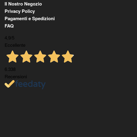
Il Nostro Negozio
Privacy Policy
Pagamenti e Spedizioni
FAQ
4,9
/5
Eccellente
6.338
Recensioni