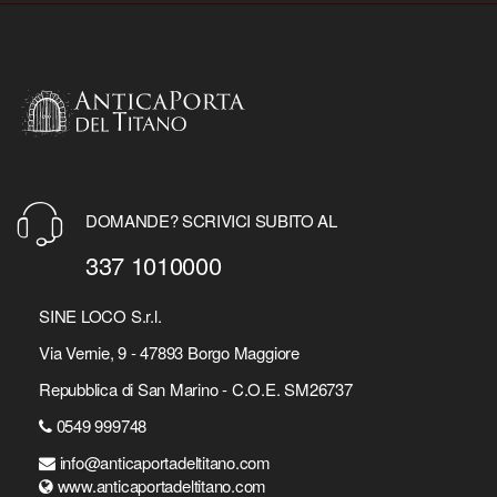
DOMANDE? SCRIVICI SUBITO AL
337 1010000
SINE LOCO S.r.l.
Via Vernie, 9 - 47893 Borgo Maggiore
Repubblica di San Marino - C.O.E. SM26737
0549 999748
info@anticaportadeltitano.com
www.anticaportadeltitano.com