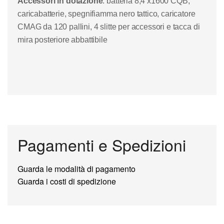
Accessori in dotazione
:
batteria 8,4 x1600 CQB,
caricabatterie
, spegnifiamma nero tattico, caricatore
CMAG da 120 pallini, 4 slitte per accessori e tacca di
mira posteriore abbattibile
Pagamenti e Spedizioni
Guarda le modalità di pagamento
Guarda i costi di spedizione