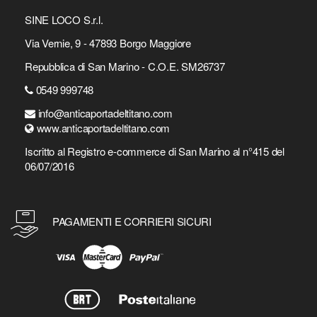
SINE LOCO S.r.l.
Via Vernie, 9 - 47893 Borgo Maggiore
Repubblica di San Marino - C.O.E. SM26737
0549 999748
info@anticaportadeltitano.com
www.anticaportadeltitano.com
Iscritto al Registro e-commerce di San Marino al n°415 del
06/07/2016
PAGAMENTI E CORRIERI SICURI