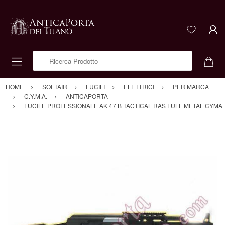
Ricerca Prodotto
HOME
SOFTAIR
FUCILI
ELETTRICI
PER MARCA
C.Y.M.A.
ANTICAPORTA
FUCILE PROFESSIONALE AK 47 B TACTICAL RAS FULL METAL CYMA