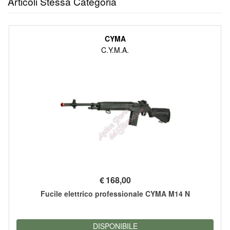
Articoli Stessa Categoria
CYMA
C.Y.M.A.
€
168,00
Fucile elettrico professionale CYMA M14 N
DISPONIBILE