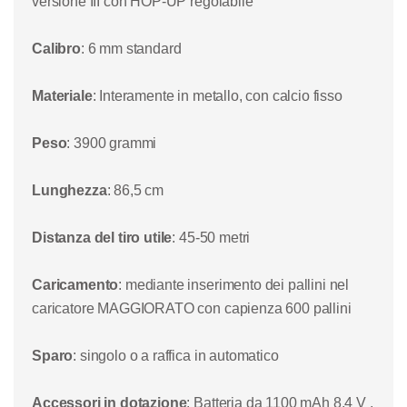
versione III con HOP-UP regolabile
Calibro
: 6 mm standard
Materiale
: Interamente in metallo, con calcio fisso
Peso
: 3900 grammi
Lunghezza
: 86,5 cm
Distanza del tiro utile
: 45-50 metri
Caricamento
: mediante inserimento dei pallini nel
caricatore MAGGIORATO con capienza 600 pallini
Sparo
: singolo o a raffica in automatico
Accessori in dotazione
: Batteria da 1100 mAh 8,4 V ,