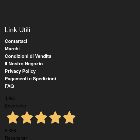
Link Utili
Contattaci
Marchi
Condizioni di Vendita
Il Nostro Negozio
Privacy Policy
Pagamenti e Spedizioni
FAQ
4,9
/5
Eccellente
6.338
Recensioni