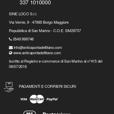
337 1010000
SINE LOCO S.r.l.
Via Vernie, 9 - 47893 Borgo Maggiore
Repubblica di San Marino - C.O.E. SM26737
0549 999748
info@anticaportadeltitano.com
www.anticaportadeltitano.com
Iscritto al Registro e-commerce di San Marino al n°415 del
06/07/2016
PAGAMENTI E CORRIERI SICURI