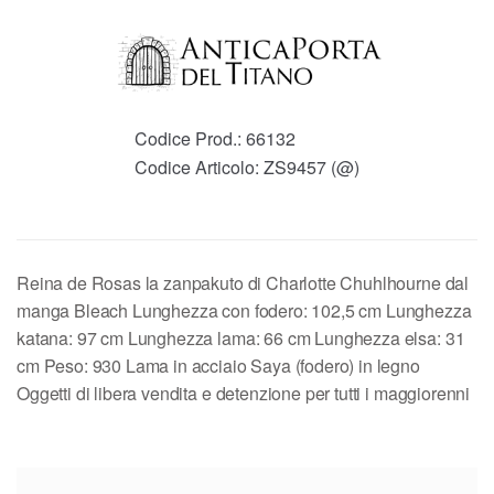
Codice Prod.:
66132
Codice Articolo:
ZS9457 (@)
Reina de Rosas la zanpakuto di Charlotte Chuhlhourne dal
manga Bleach Lunghezza con fodero: 102,5 cm Lunghezza
katana: 97 cm Lunghezza lama: 66 cm Lunghezza elsa: 31
cm Peso: 930 Lama in acciaio Saya (fodero) in legno
Oggetti di libera vendita e detenzione per tutti i maggiorenni