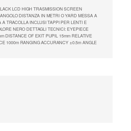
BLACK LCD HIGH TRASMISSION SCREEN
 ANGOLO DISTANZA IN METRI O YARD MESSA A
A TRACOLLA INCLUSI TAPPI PER LENTI E
OLORE NERO DETTAGLI TECNICI: EYEPIECE
m DISTANCE OF EXIT PUPIL 15mm RELATIVE
NCE 1000m RANGING ACCURANCY ±0.5m ANGLE