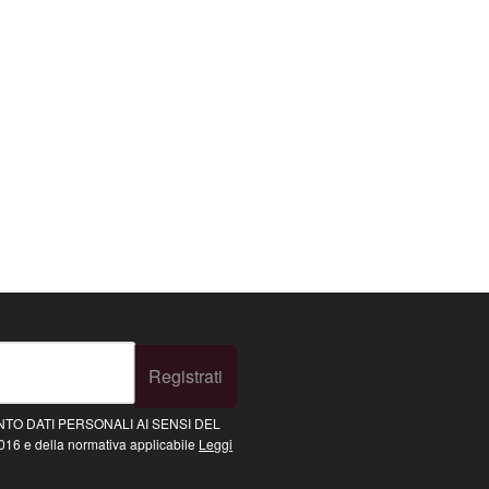
Registrati
TO DATI PERSONALI AI SENSI DEL
16 e della normativa applicabile
Leggi