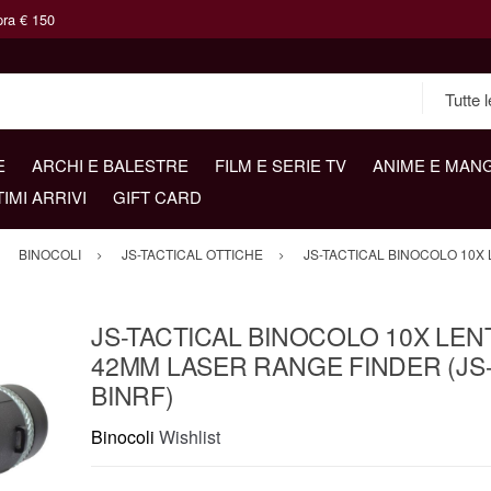
pra € 150
E
ARCHI E BALESTRE
FILM E SERIE TV
ANIME E MAN
TIMI ARRIVI
GIFT CARD
BINOCOLI
JS-TACTICAL OTTICHE
JS-TACTICAL BINOCOLO 10X
JS-TACTICAL BINOCOLO 10X LEN
42MM LASER RANGE FINDER (JS
BINRF)
Binocoli
Wishlist