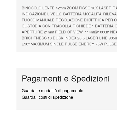
BINOCOLO LENTE 42mm ZOOM FISSO 10X LASER R
INDICAZIONE LIVELLO BATTERIA MODALITA' RILEV
FUOCO MANUALE REGOLAZIONE DIOTTRICA PER OGN
CUSTODIA CON TRACOLLA RICHIEDE 1 BATTERIA C
APERTURE 21mm FIELD OF VIEW 114m@1000m NEAR
BRIGHTNESS 18 DUSK INDEX 20.5 LASER LINE 9
±90° MAXIMUM SINGLE PULSE ENERGY 75W PULSE
Pagamenti e Spedizioni
Guarda le modalità di pagamento
Guarda i costi di spedizione