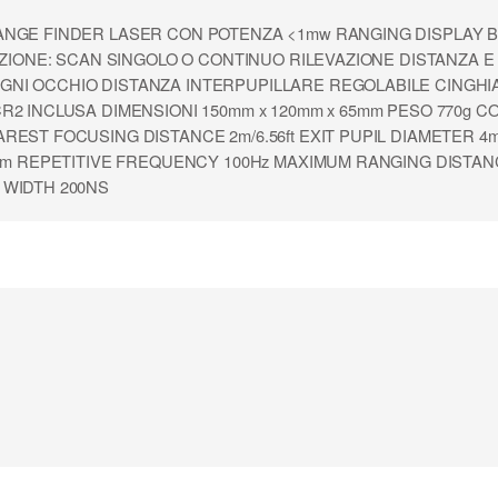
ANGE FINDER LASER CON POTENZA <1mw RANGING DISPLAY 
AZIONE: SCAN SINGOLO O CONTINUO RILEVAZIONE DISTANZA E
I OCCHIO DISTANZA INTERPUPILLARE REGOLABILE CINGHIA 
R2 INCLUSA DIMENSIONI 150mm x 120mm x 65mm PESO 770g C
EST FOCUSING DISTANCE 2m/6.56ft EXIT PUPIL DIAMETER 4m
05nm REPETITIVE FREQUENCY 100Hz MAXIMUM RANGING DISTA
 WIDTH 200NS