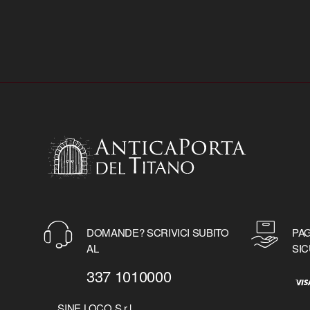
DOMANDE? SCRIVICI SUBITO
PAG
AL
SIC
337 1010000
SINE LOCO S.r.l.