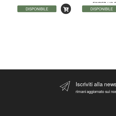
FINDER (JS-
DISPONIBILE
DISPONIBILE
Iscriviti alla new
rimani aggiornato sui nos