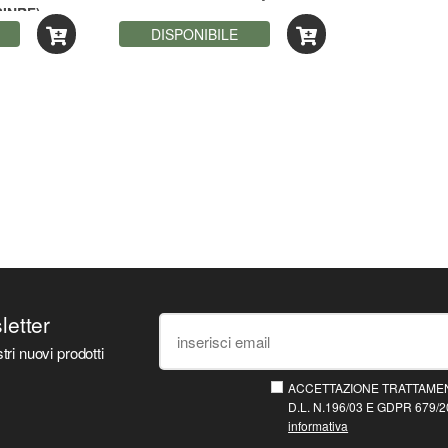
BINRF)
DISPONIBILE
sletter
tri nuovi prodotti
ACCETTAZIONE TRATTAMEN
D.L. N.196/03 E GDPR 679/20
informativa