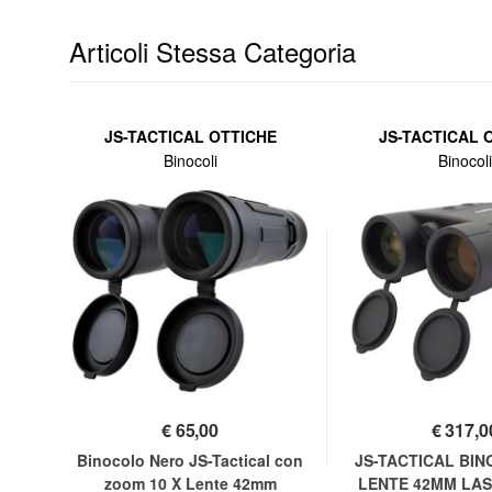
Articoli Stessa Categoria
JS-TACTICAL OTTICHE
JS-TACTICAL 
Binocoli
Binocoli
€
65,00
€
317,0
Binocolo Nero JS-Tactical con
JS-TACTICAL BIN
zoom 10 X Lente 42mm
LENTE 42MM LA