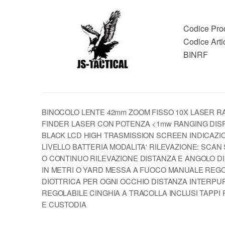
Codice Pro
Codice Arti
BINRF
BINOCOLO LENTE 42mm ZOOM FISSO 10X LASER 
FINDER LASER CON POTENZA <1mw RANGING DIS
BLACK LCD HIGH TRASMISSION SCREEN INDICAZI
LIVELLO BATTERIA MODALITA' RILEVAZIONE: SCAN
O CONTINUO RILEVAZIONE DISTANZA E ANGOLO D
IN METRI O YARD MESSA A FUOCO MANUALE REG
DIOTTRICA PER OGNI OCCHIO DISTANZA INTERPU
REGOLABILE CINGHIA A TRACOLLA INCLUSI TAPPI 
E CUSTODIA