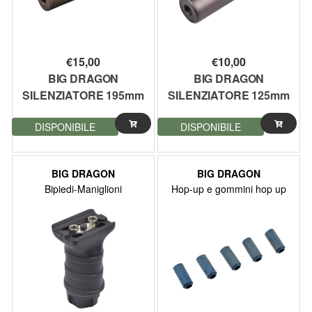
€
15,00
€
10,00
BIG DRAGON
BIG DRAGON
SILENZIATORE 195mm
SILENZIATORE 125mm
COYOTE BROWN (BD-
COYOTE BROWN (BD-
DISPONIBILE
DISPONIBILE
0495T)
0458)
BIG DRAGON
BIG DRAGON
Bipiedi-Maniglioni
Hop-up e gommini hop up