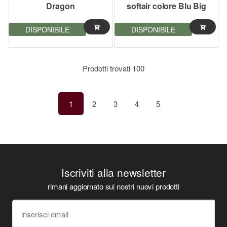
Dragon
softair colore Blu Big
Dragon
DISPONIBILE
DISPONIBILE
Prodotti trovati
100
1
2
3
4
5
Iscriviti alla newsletter
rimani aggiornato sui nostri nuovi prodotti