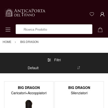
Ricerca Prodotto
HOME
BIG DRAGON
Filtri
BIG DRAGON
BIG DRAGON
Caricatori+Accoppiatori
Silenziatori