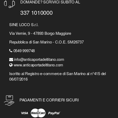
DOMANDE? SCRIVICI SUBITO AL
337 1010000
SINE LOCO S.r.l.
Via Vernie, 9 - 47893 Borgo Maggiore
Repubblica di San Marino - C.O.E. SM26737
0549 999748
info@anticaportadeltitano.com
www.anticaportadeltitano.com
Iscritto al Registro e-commerce di San Marino al n°415 del
06/07/2016
PAGAMENTI E CORRIERI SICURI