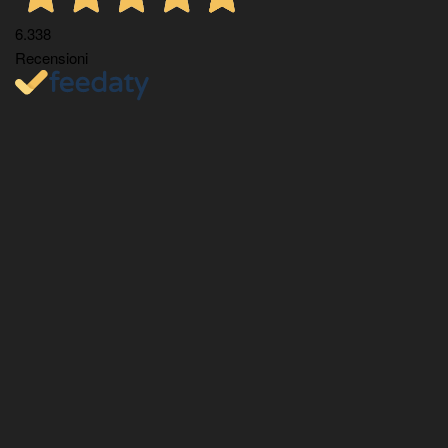
6.338
Recensioni