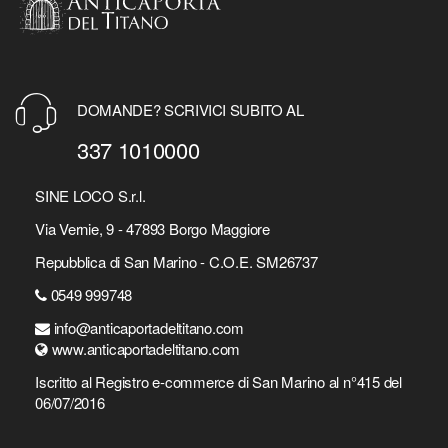
DOMANDE? SCRIVICI SUBITO AL
337 1010000
SINE LOCO S.r.l.
Via Vernie, 9 - 47893 Borgo Maggiore
Repubblica di San Marino - C.O.E. SM26737
0549 999748
info@anticaportadeltitano.com
www.anticaportadeltitano.com
Iscritto al Registro e-commerce di San Marino al n°415 del
06/07/2016