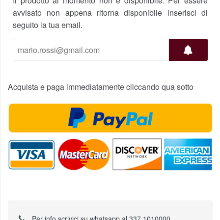
Il prodotto al momento non è disponibile. Per essere
avvisato non appena ritorna disponibile inserisci di
seguito la tua email.
Acquista e paga immediatamente cliccando qua sotto
Per info scrivici su whatsapp al 337 1010000