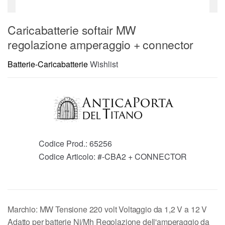
Caricabatterie softair MW
regolazione amperaggio + connector
Batterie-Caricabatterie
Wishlist
Codice Prod.:
65256
Codice Articolo:
#-CBA2 + CONNECTOR
Marchio: MW Tensione 220 volt Voltaggio da 1,2 V a 12 V
Adatto per batterie Ni/Mh Regolazione dell'amperaggio da