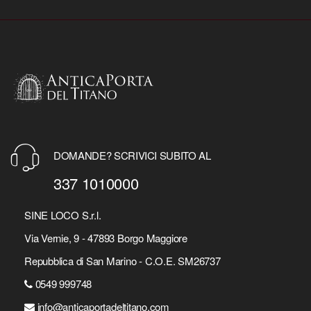
DOMANDE? SCRIVICI SUBITO AL
337 1010000
SINE LOCO S.r.l.
Via Vernie, 9 - 47893 Borgo Maggiore
Repubblica di San Marino - C.O.E. SM26737
0549 999748
info@anticaportadeltitano.com