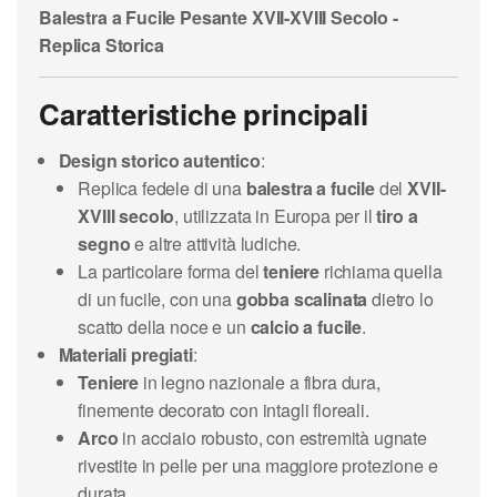
Balestra a Fucile Pesante XVII-XVIII Secolo -
Replica Storica
Caratteristiche principali
Design storico autentico
:
Replica fedele di una
balestra a fucile
del
XVII-
XVIII secolo
, utilizzata in Europa per il
tiro a
segno
e altre attività ludiche.
La particolare forma del
teniere
richiama quella
di un fucile, con una
gobba scalinata
dietro lo
scatto della noce e un
calcio a fucile
.
Materiali pregiati
:
Teniere
in legno nazionale a fibra dura,
finemente decorato con intagli floreali.
Arco
in acciaio robusto, con estremità ugnate
rivestite in pelle per una maggiore protezione e
durata.