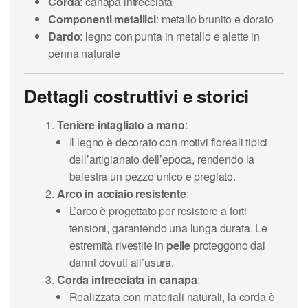
Corda
: canapa intrecciata
Componenti metallici
: metallo brunito e dorato
Dardo
: legno con punta in metallo e alette in
penna naturale
Dettagli costruttivi e storici
Teniere intagliato a mano
:
Il legno è decorato con motivi floreali tipici
dell’artigianato dell’epoca, rendendo la
balestra un pezzo unico e pregiato.
Arco in acciaio resistente
:
L’arco è progettato per resistere a forti
tensioni, garantendo una lunga durata. Le
estremità rivestite in
pelle
proteggono dai
danni dovuti all’usura.
Corda intrecciata in canapa
:
Realizzata con materiali naturali, la corda è