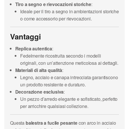
Tiro a segno e rievocazioni storiche
:
Ideale per il tiro a segno in ambientazioni storiche
o come accessorio per rievocazioni.
Vantaggi
Replica autentica
:
Fedelmente ricostruita secondo i modelli
originali, con un’attenzione meticolosa ai dettagli.
Materiali di alta qualità
:
Legno, acciaio e canapa intrecciata garantiscono
un prodotto resistente e duraturo.
Decorazione esclusiva
:
Un pezzo d’arredo elegante e sofisticato, perfetto
per arricchire qualsiasi collezione.
Questa
balestra a fucile pesante
con arco in acciaio