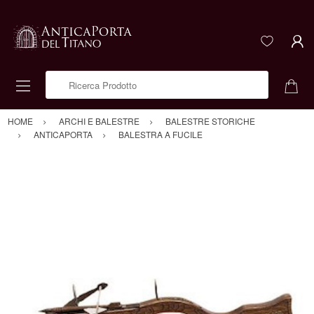
Ricerca Prodotto
HOME
ARCHI E BALESTRE
BALESTRE STORICHE
ANTICAPORTA
BALESTRA A FUCILE