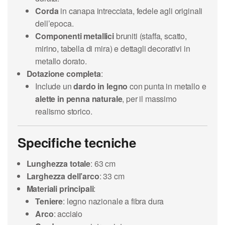
Corda
in canapa intrecciata, fedele agli originali
dell’epoca.
Componenti metallici
bruniti (staffa, scatto,
mirino, tabella di mira) e dettagli decorativi in
metallo dorato.
Dotazione completa
:
Include un
dardo in legno
con punta in metallo e
alette in penna naturale
, per il massimo
realismo storico.
Specifiche tecniche
Lunghezza totale
: 63 cm
Larghezza dell’arco
: 33 cm
Materiali principali
:
Teniere
: legno nazionale a fibra dura
Arco
: acciaio