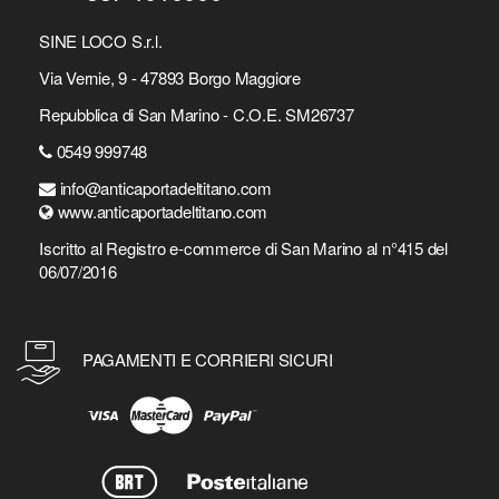
SINE LOCO S.r.l.
Via Vernie, 9 - 47893 Borgo Maggiore
Repubblica di San Marino - C.O.E. SM26737
0549 999748
info@anticaportadeltitano.com
www.anticaportadeltitano.com
Iscritto al Registro e-commerce di San Marino al n°415 del
06/07/2016
PAGAMENTI E CORRIERI SICURI