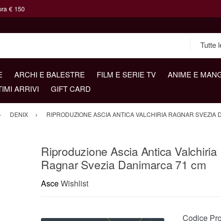
pra € 150
E
ARCHI E BALESTRE
FILM E SERIE TV
ANIME E MAN
TIMI ARRIVI
GIFT CARD
DENIX
RIPRODUZIONE ASCIA ANTICA VALCHIRIA RAGNAR SVEZIA 
Riproduzione Ascia Antica Valchiria
Ragnar Svezia Danimarca 71 cm
Asce
Wishlist
Codice Pro