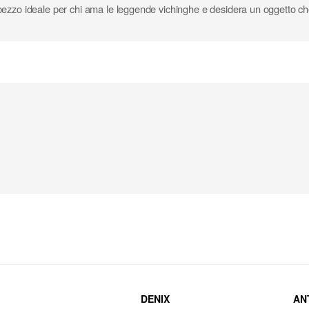
l pezzo ideale per chi ama le leggende vichinghe e desidera un oggetto che
DENIX
AN