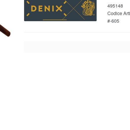
495148
Codice Arti
#-605