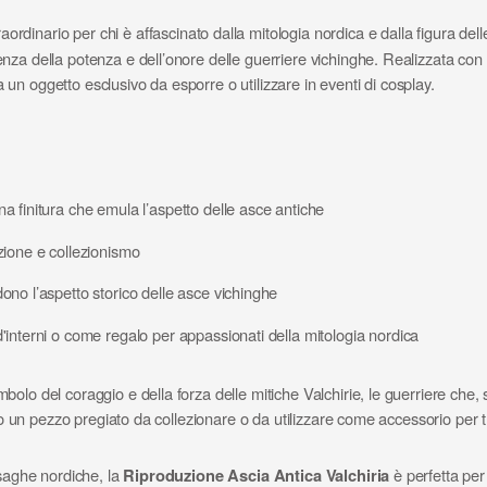
aordinario per chi è affascinato dalla mitologia nordica e dalla figura del
za della potenza e dell’onore delle guerriere vichinghe. Realizzata con g
ra un oggetto esclusivo da esporre o utilizzare in eventi di cosplay.
na finitura che emula l’aspetto delle asce antiche
ione e collezionismo
ndono l’aspetto storico delle asce vichinghe
d'interni o come regalo per appassionati della mitologia nordica
lo del coraggio e della forza delle mitiche Valchirie, le guerriere che, 
no un pezzo pregiato da collezionare o da utilizzare come accessorio per tr
 saghe nordiche, la
Riproduzione Ascia Antica Valchiria
è perfetta per