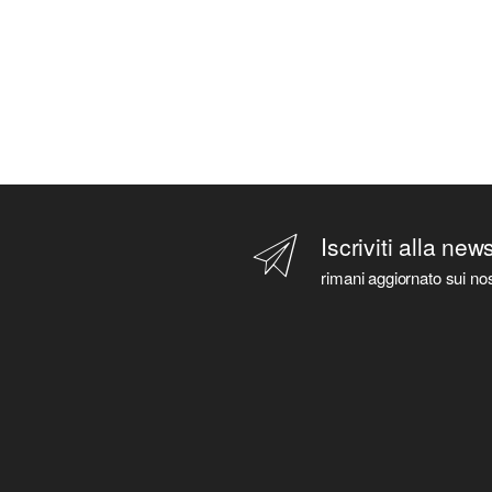
Iscriviti alla new
rimani aggiornato sui nos