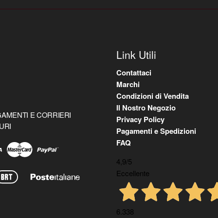
Link Utili
Contattaci
Marchi
Condizioni di Vendita
Il Nostro Negozio
AMENTI E CORRIERI
Privacy Policy
URI
Pagamenti e Spedizioni
FAQ
4,9
/5
Eccellente
6.338