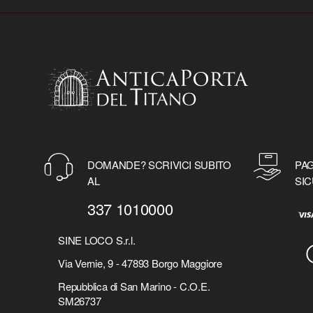
DOMANDE? SCRIVICI SUBITO
PAG
AL
SIC
337 1010000
SINE LOCO S.r.l.
Via Vernie, 9 - 47893 Borgo Maggiore
Repubblica di San Marino - C.O.E.
SM26737