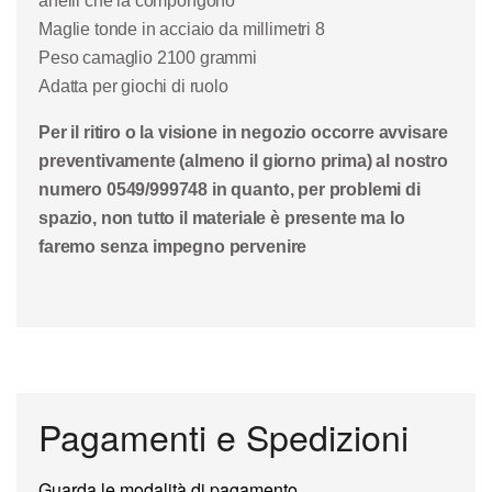
anelli che la compongono
Maglie tonde in acciaio da millimetri 8
Peso camaglio 2100 grammi
Adatta per giochi di ruolo
Per il ritiro o la visione in negozio occorre avvisare
preventivamente (almeno il giorno prima) al nostro
numero 0549/999748 in quanto, per problemi di
spazio, non tutto il materiale è presente ma lo
faremo senza impegno pervenire
Pagamenti e Spedizioni
Guarda le modalità di pagamento