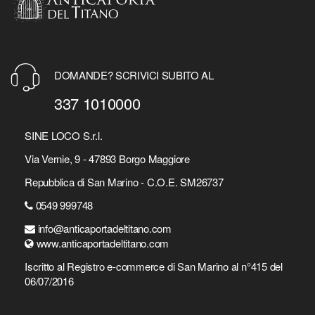
DOMANDE? SCRIVICI SUBITO AL
337 1010000
SINE LOCO S.r.l.
Via Vernie, 9 - 47893 Borgo Maggiore
Repubblica di San Marino - C.O.E. SM26737
0549 999748
info@anticaportadeltitano.com
www.anticaportadeltitano.com
Iscritto al Registro e-commerce di San Marino al n°415 del
06/07/2016