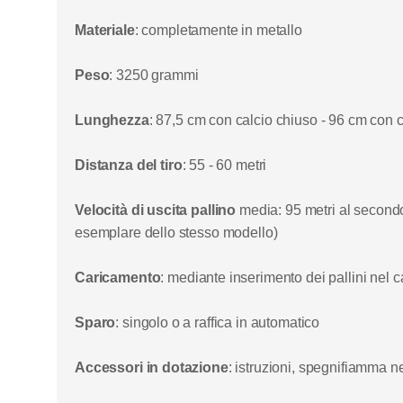
Materiale
:
completamente in metallo
Peso
: 3250 grammi
Lunghezza
: 87,5 cm con calcio chiuso - 96 cm con c
Distanza del tiro
: 55 - 60 metri
Velocità di uscita pallino
media
: 95 metri al second
esemplare dello stesso modello)
Caricamento
: mediante inserimento dei pallini nel c
Sparo
: singolo o a raffica in automatico
Accessori in dotazione
: istruzioni, spegnifiamma ne