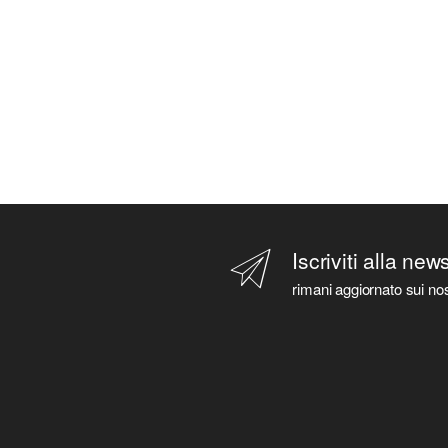
Iscriviti alla new
rimani aggiornato sui nos