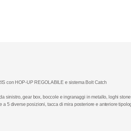
QB RIS con HOP-UP REGOLABILE e sistema Bolt Catch
a sinistro, gear box, boccole e ingranaggi in metallo, loghi stoner 
 5 diverse posizioni, tacca di mira posteriore e anteriore tipologi