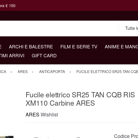
pra € 150
E
ARCHI E BALESTRE
FILM E SERIE TV
ANIME E MAN
TIMI ARRIVI
GIFT CARD
RCA
ARES
ANTICAPORTA
FUCILE ELETTRICO SR25 TAN CQ
Fucile elettrico SR25 TAN CQB RIS
XM110 Carbine ARES
ARES
Wishlist
Codice Pro