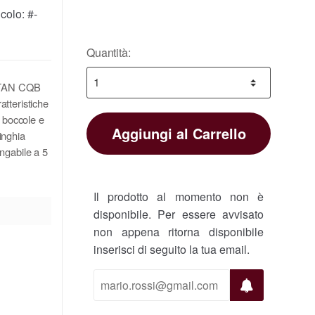
icolo:
#-
Quantità:
5 TAN CQB
teristiche
, boccole e
Aggiungi al Carrello
cinghia
ngabile a 5
Il prodotto al momento non è
disponibile. Per essere avvisato
non appena ritorna disponibile
inserisci di seguito la tua email.