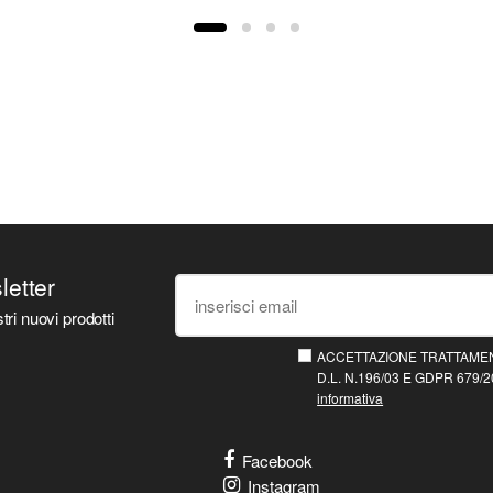
sletter
tri nuovi prodotti
ACCETTAZIONE TRATTAMEN
D.L. N.196/03 E GDPR 679/20
informativa
Facebook
Instagram