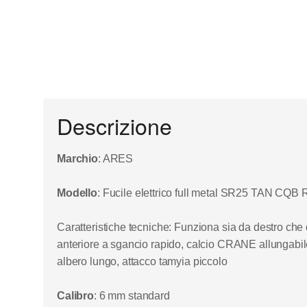
Descrizione
Marchio
: ARES
Modello
: Fucile elettrico full metal SR25 TAN C
Caratteristiche tecniche
: Funziona sia da destro che d
anteriore a sgancio rapido, calcio CRANE allungabile a
albero lungo, attacco tamyia piccolo
Calibro
: 6 mm standard