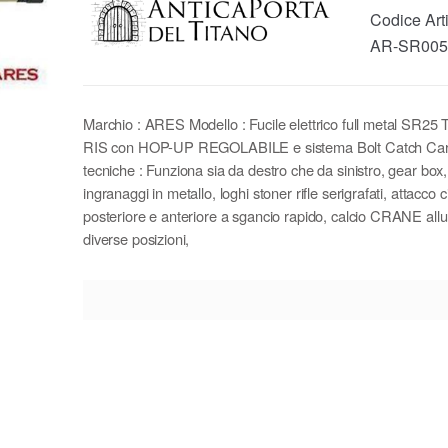
Codice Art
AR-SR005
Marchio : ARES Modello : Fucile elettrico full metal SR2
RIS con HOP-UP REGOLABILE e sistema Bolt Catch Carat
tecniche : Funziona sia da destro che da sinistro, gear box
ingranaggi in metallo, loghi stoner rifle serigrafati, attacco 
posteriore e anteriore a sgancio rapido, calcio CRANE allu
diverse posizioni,