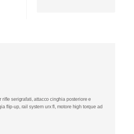
rifle serigrafati, attacco cinghia posteriore e
a flip-up, rail system urx fl, motore high torque ad