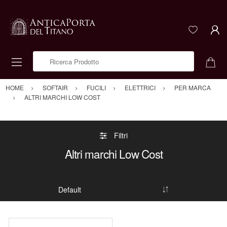
Ricerca Prodotto
HOME
SOFTAIR
FUCILI
ELETTRICI
PER MARCA
ALTRI MARCHI LOW COST
Filtri
Altri marchi Low Cost