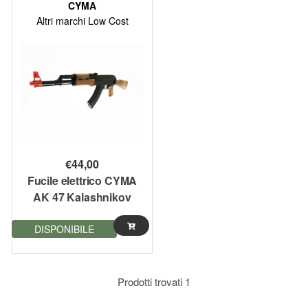
CYMA
Altri marchi Low Cost
€
44,00
Fucile elettrico CYMA
AK 47 Kalashnikov
Nero Legno
DISPONIBILE
Prodotti trovati
1