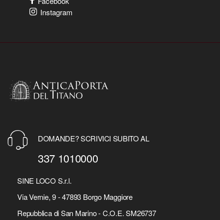
Facebook
Instagram
DOMANDE? SCRIVICI SUBITO AL
337 1010000
SINE LOCO S.r.l.
Via Vernie, 9 - 47893 Borgo Maggiore
Repubblica di San Marino - C.O.E. SM26737