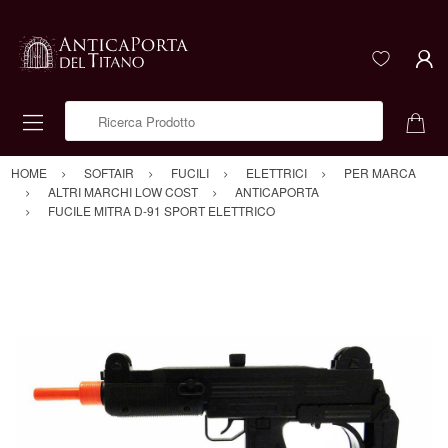
Ricerca Prodotto
HOME
SOFTAIR
FUCILI
ELETTRICI
PER MARCA
ALTRI MARCHI LOW COST
ANTICAPORTA
FUCILE MITRA D-91 SPORT ELETTRICO