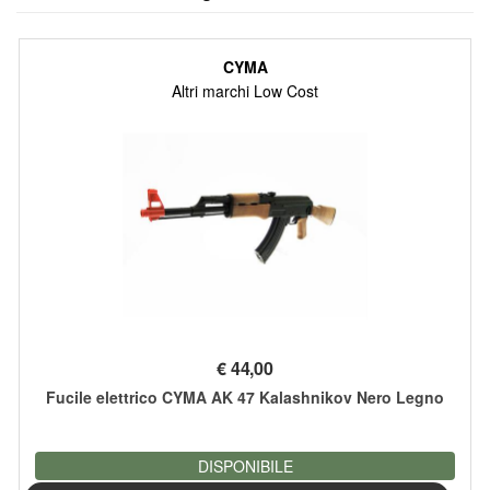
CYMA
Altri marchi Low Cost
€
44,00
Fucile elettrico CYMA AK 47 Kalashnikov Nero Legno
DISPONIBILE