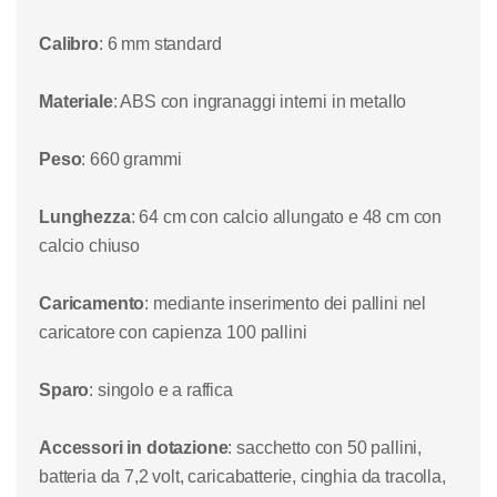
Calibro
: 6 mm standard
Materiale
: ABS con ingranaggi interni in metallo
Peso
: 660 grammi
Lunghezza
: 64 cm con calcio allungato e 48 cm con
calcio chiuso
Caricamento
: mediante inserimento dei pallini nel
caricatore con capienza 100 pallini
Sparo
: singolo e a raffica
Accessori in dotazione
: sacchetto con 50 pallini,
batteria da 7,2 volt, caricabatterie, cinghia da tracolla,