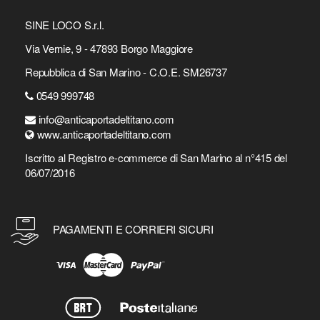
SINE LOCO S.r.l.
Via Vernie, 9 - 47893 Borgo Maggiore
Repubblica di San Marino - C.O.E. SM26737
0549 999748
info@anticaportadeltitano.com
www.anticaportadeltitano.com
Iscritto al Registro e-commerce di San Marino al n°415 del
06/07/2016
PAGAMENTI E CORRIERI SICURI