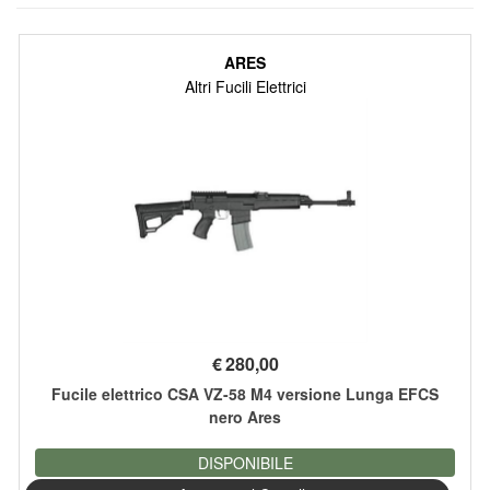
ARES
Altri Fucili Elettrici
€
280,00
Fucile elettrico CSA VZ-58 M4 versione Lunga EFCS
nero Ares
DISPONIBILE