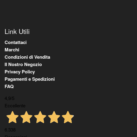
Link Utili
Contattaci
Marchi
Condizioni di Vendita
Il Nostro Negozio
Privacy Policy
Pagamenti e Spedizioni
FAQ
4,9
/5
Eccellente
6.338
Recensioni