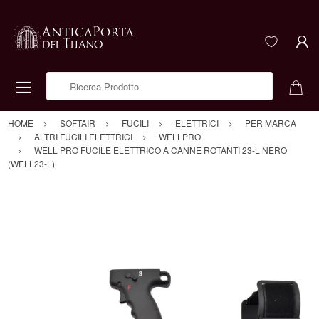
Ricerca Prodotto
HOME
SOFTAIR
FUCILI
ELETTRICI
PER MARCA
ALTRI FUCILI ELETTRICI
WELLPRO
WELL PRO FUCILE ELETTRICO A CANNE ROTANTI 23-L NERO
(WELL23-L)