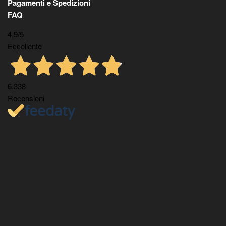
Pagamenti e Spedizioni
FAQ
4,9
/5
Eccellente
6.338
Recensioni