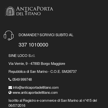
DOMANDE? SCRIVICI SUBITO AL
337 1010000
SINE LOCO S.r.l.
Via Vernie, 9 - 47893 Borgo Maggiore
Repubblica di San Marino - C.O.E. SM26737
0549 999748
info@anticaportadeltitano.com
www.anticaportadeltitano.com
Iscritto al Registro e-commerce di San Marino al n°415 del
06/07/2016