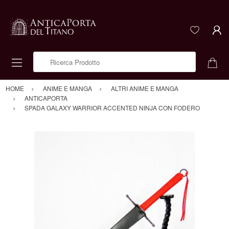
Ricerca Prodotto
HOME
ANIME E MANGA
ALTRI ANIME E MANGA
ANTICAPORTA
SPADA GALAXY WARRIOR ACCENTED NINJA CON FODERO