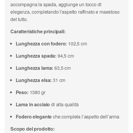
accompagna la spada, aggiunge un tocco di
eleganza, completando l'aspetto raffinato e maestoso
del tutto.
Caratteristiche principali:
Lunghezza con fodero:
102,5 cm
Lunghezza spada:
94,5 cm
Lunghezza lama:
63,5 cm
Lunghezza elsa:
31 cm
Peso:
1380 gr
Lama in acciaio
di alta qualità
Fodero elegante
che completa l’aspetto dell’arma
Scopo del prodotto: