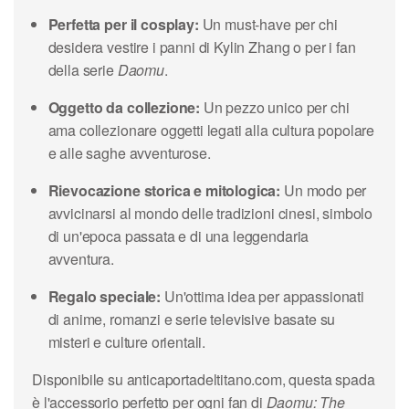
Perfetta per il cosplay:
Un must-have per chi
desidera vestire i panni di Kylin Zhang o per i fan
della serie
Daomu
.
Oggetto da collezione:
Un pezzo unico per chi
ama collezionare oggetti legati alla cultura popolare
e alle saghe avventurose.
Rievocazione storica e mitologica:
Un modo per
avvicinarsi al mondo delle tradizioni cinesi, simbolo
di un'epoca passata e di una leggendaria
avventura.
Regalo speciale:
Un'ottima idea per appassionati
di anime, romanzi e serie televisive basate su
misteri e culture orientali.
Disponibile su anticaportadeltitano.com, questa spada
è l'accessorio perfetto per ogni fan di
Daomu: The