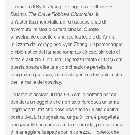
La spada di Kylin Zhang, protagonista della serie
Daomu: The Grave Robbers Chronicles
, è
un'autentica meraviglia per gli appassionati di
avventure, misteri e cultura cinese. Questo
affascinante oggetto è una replica fedele dell'arma
utilizzata dal coraggioso Kylin Zhang, un personaggio
emblematico del famoso romanzo cinese, simbolo di
forza e astuzia. Con una lunghezza totale di 102,5 cm,
questa spada offre una combinazione perfetta tra
eleganza e potenza, ideale sia per il collezionista che
per l'amante del cosplay.
La lama in acciaio, lunga 63,5 cm, è perfetta per chi
desidera un oggetto che non solo riproduca un'arma
leggendaria, ma che possieda anche un'alta qualità
costruttiva. L'impugnatura, lunga 31 cm, è progettata
per garantire una presa salda e comoda, permettendo
di maneggiare la spada con sicurezza. Il fodero, che