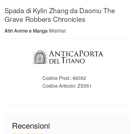
Spada di Kylin Zhang da Daomu The
Grave Robbers Chronicles
Altri Anime e Manga
Wishlist
Codice Prod.:
66352
Codice Articolo:
ZS551
Recensioni