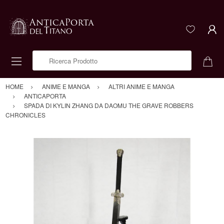
Ricerca Prodotto
HOME
ANIME E MANGA
ALTRI ANIME E MANGA
ANTICAPORTA
SPADA DI KYLIN ZHANG DA DAOMU THE GRAVE ROBBERS
CHRONICLES