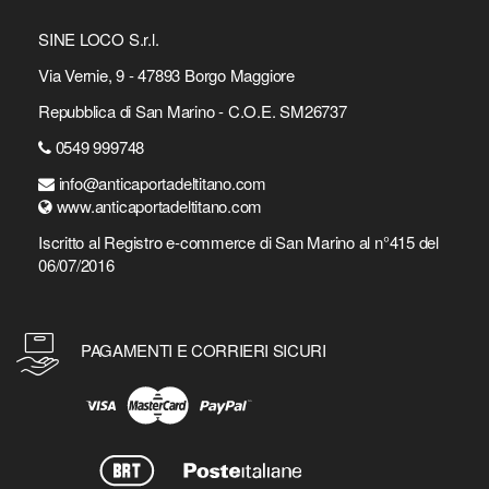
SINE LOCO S.r.l.
Via Vernie, 9 - 47893 Borgo Maggiore
Repubblica di San Marino - C.O.E. SM26737
0549 999748
info@anticaportadeltitano.com
www.anticaportadeltitano.com
Iscritto al Registro e-commerce di San Marino al n°415 del
06/07/2016
PAGAMENTI E CORRIERI SICURI