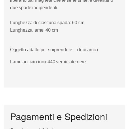
liberano dal magnete che le tiene unite, e diventano
due spade indipendenti
Lunghezza di ciascuna spada: 60 cm
Lunghezza lame: 40 cm
Oggetto adatto per sorprendere... i tuoi amici
Lame acciaio inox 440 verniciate nere
Pagamenti e Spedizioni