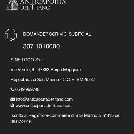
DOMANDE? SCRIVICI SUBITO AL
337 1010000
SINE LOCO S.r.l.
Via Vernie, 9 - 47893 Borgo Maggiore
Repubblica di San Marino - C.O.E. SM26737
0549 999748
info@anticaportadeltitano.com
www.anticaportadeltitano.com
Iscritto al Registro e-commerce di San Marino al n°415 del
06/07/2016