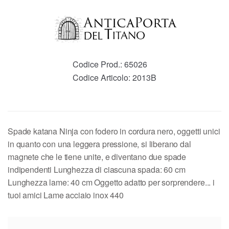
Codice Prod.:
65026
Codice Articolo:
2013B
Spade katana Ninja con fodero in cordura nero, oggetti unici
in quanto con una leggera pressione, si liberano dal
magnete che le tiene unite, e diventano due spade
indipendenti Lunghezza di ciascuna spada: 60 cm
Lunghezza lame: 40 cm Oggetto adatto per sorprendere... i
tuoi amici Lame acciaio inox 440