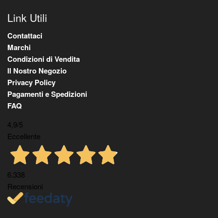
Link Utili
Contattaci
Marchi
Condizioni di Vendita
Il Nostro Negozio
Privacy Policy
Pagamenti e Spedizioni
FAQ
4,9
/5
Eccellente
6.338
Recensioni