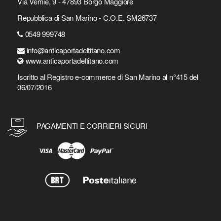
Via Vernie, 9 - 47893 Borgo Maggiore
Repubblica di San Marino - C.O.E. SM26737
0549 999748
info@anticaportadeltitano.com
www.anticaportadeltitano.com
Iscritto al Registro e-commerce di San Marino al n°415 del
06/07/2016
PAGAMENTI E CORRIERI SICURI