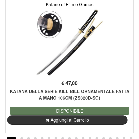
Katane di Film e Games
€
47,00
KATANA DELLA SERIE KILL BILL ORNAMENTALE FATTA
A MANO 106CM (ZS320D-SG)
DISPONIBILE
Aggiungi al Carrello