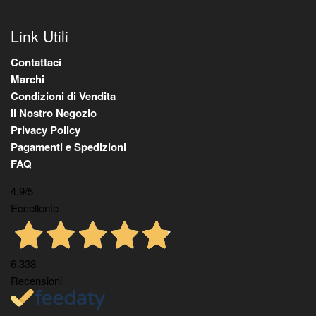
Link Utili
Contattaci
Marchi
Condizioni di Vendita
Il Nostro Negozio
Privacy Policy
Pagamenti e Spedizioni
FAQ
4,9
/5
Eccellente
6.338
Recensioni